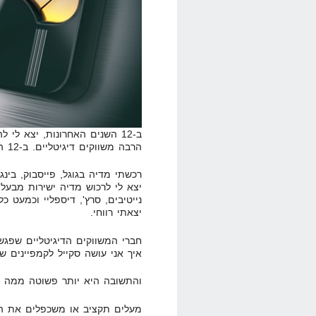
ב-12 השנים האחרונות, יצא לי
הרבה משווקים דיגיטליים. ב-12 השנים הללו, יצא לי גם לרכוש לא מעט מדייה.
רכשתי מדיה בגוגל, פייסבוק, בינג
יצא לי לרכוש מדיה ישירות מבעל
נייטיבים, סרץ', דיספליי וכמעט 
יצאתי רווחי.
חברי המשווקים הדיגיטליים שפגשת
איך אני עושה סקייל לקמפיינים של
והתשובה היא יותר פשוטה ממה 
מעלים תקציב או משכפלים את הק