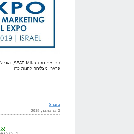
נ.ב. אני נו
פרארי מצליחה לחנות כך!
Share
3 בנובמבר, 2019
אני
1 בינואר, 2019,