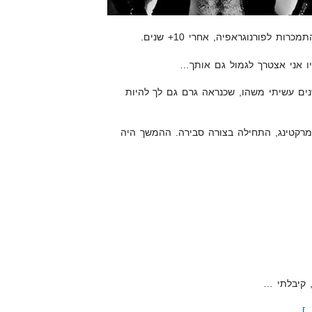
 לפורנוגראפיה, אחרי 10+ שנים.
ו אני אצטרך לגמול גם אותך…
גיש אשמה, כי לפני 10+ שנים עשיתי משהו, שכנראה גרם גם לך להיות
ונליין מרקטינג, התחילה בצורה סבירה. ההמשך היה
 קיבלתי …
.]