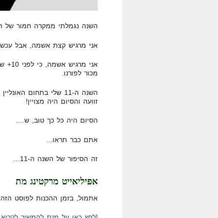
השנה נגמלתי ממקרה חמור של התמכרות
אני מרגיש קצת אשמה, אבל עכשי
אני מר
מכור לפורנו.
השנה ה-11 שלי בתחום הא
זוועה והסיום היה מצויין!
הסיום היה כל כך טוב, ש….
אתם כבר תראו…
זה הסיפור של השנה ה-11…
אפיליאייט מרקטינג מת
אתמול, בזמן ההכנות לפוסט הזה,
[לחץ כאן על מנת להמשיך לקרוא..