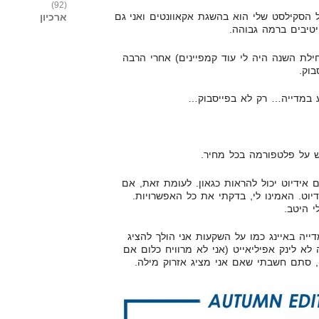
(92)
ל הסקילסט שלי הוא בהשגת אקאוונטים ואני גם
ארכיון
יטיבים ברמה גבוהה.
 (בתחילת השנה היה לי עוד קמפיינים) אחרי הרבה
בוק.
ע במדייה… רק לא בפייסבוק…
 על פלטפורמה בכל מחיר.
 אידיוט יכול להראות כגאון. לעומת זאת, אם
דיוט. האמינו לי, בדקתי את כל האפשרויות.
י היטב.
ייה באיינג כמו על השקעות אני הולך להציג
לא לינק אפיליאייט (אני לא מרוויח כלום אם
), סתם חשבתי שאם אני מציג אזרוק מילה.