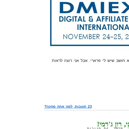
הג ב-SEAT MII, ואני לא חושב שיש לי פרארי. אבל אני רוצה לראות
23 תגובות, למה אתה מחכה?
, רון ג'רמי!
54 תגובות
.