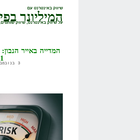
שיווק באינטרנט עם
המיליונר בפי
על שיווק באינטרנט, שיווק שותפים, 
המדייה באייר הנבון:
1 בכל פעם?
3 בנובמבר, 2019,