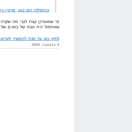
בהתחלה הם באו, מרטין נימו
מי שמעודכן קצת לגבי מה שקרה ב
שאתמול היה טבח של באנים של גו
[לחץ כאן על מנת להמשיך לקרוא..
4 בדצמבר, 2009