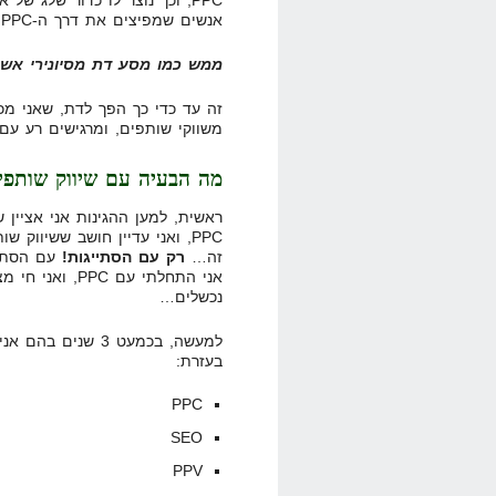
אנשים שמפיצים את דרך ה-PPC.
ממש כמו מסע דת מסיונירי אשר מפיץ את 
זה עד כדי כך הפך לדת, שאני מכ
משווקי שותפים, ומרגישים רע עם זה כי 
מה הבעיה עם שיווק שותפים 
ראשית, למען ההגינות אני אציין ש
זה…
רק עם הסתייגות!
נכשלים…
למעשה, בכמעט 3 שנ
בעזרת:
PPC
SEO
PPV