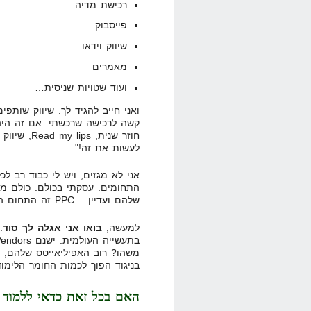
רכישת מדיה
פייסבוק
שיווק וידאו
מאמרים
ועוד שטויות שניסית…
קשה לרכישה שרכשתי. אם זה היה פ
לעשות את זה!".
התחומים. עסקתי בכולם. כולם מו
שלהם ועדיין… PPC זה התחום הכי קשה שיש! נקודה!
למעשה,
בואו אני אגלה לך סוד
.
בניגוד הפוך לכמות החומר הלימודי על PC
האם בכל זאת כדאי ללמוד PPC?