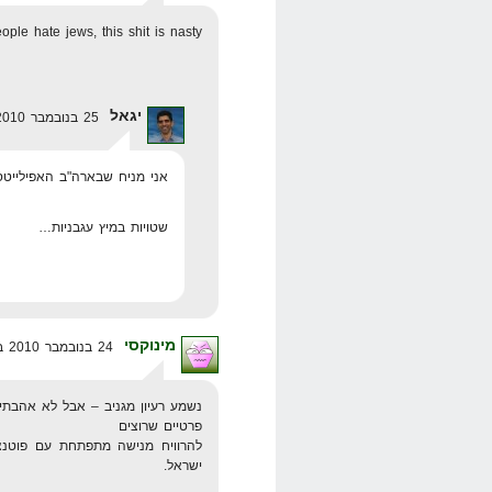
le hate jews, this shit is nasty
יגאל
25 בנובמבר 2010 בשעה 10:21
אני מניח שבארה"ב האפילייטס 
שטויות במיץ עגבניות…
מינוקסי
24 בנובמבר 2010 בשעה 23:14
נשמע רעיון מגניב – אבל לא אהבתי
פרטיים שרוצים
להרוויח מנישה מתפתחת עם פוטנצי
ישראל.