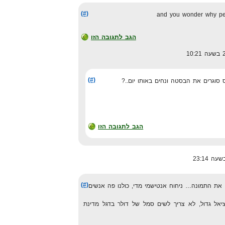
(#)
and you wonder why peop
הגב לתגובה הזו
(#)
סוגרים את הבסטה ונחים באותו יום..?
הגב לתגובה הזו
(#)
 את התמונה… ניחוח אנטישמי מדי, כולנו פה אנשים
אל גדול, לא צריך לשים סמל של דולר בדגל מדינת