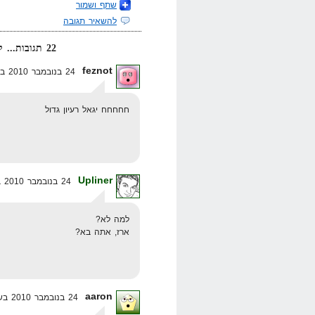
שתף ושמור
להשאיר תגובה
22 תגובות... קרא אותן למטה או
feznot
24 בנובמבר 2010 בשעה 20:35
חחחחח יגאל רעיון גדול
Upliner
24 בנובמבר 2010 בשעה 21:18
למה לא?
ארז, אתה בא?
aaron
24 בנובמבר 2010 בשעה 22:02