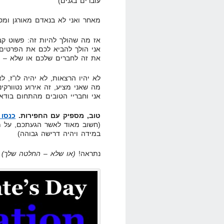
עוברים בגנים)
מאחר ואני לא בנאדם מאורגן ומס
אז מה שהולך להיות זה: פשוט קב
אני הולך להביא לכם את הפרטים,
את זה לחברים שלכם או שלא – 
לא יהיו הרצאות, לא יהיה לו"ז, ל
מה שאני מציע, זה אירוע נטוורקינ
אני וחבריי הטובים מהתחום בודאו
טוב, מספיק עם החפירות.
כנסו ל-EVENT בפייסבוק ואש
(חשוב מאוד לאשר הגעתכם, על מ
במידה ויהיה דרישה גבוהה)
נתראה!
(או שלא – החלטה שלך)