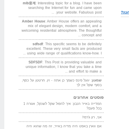
mlb중계
: Interesting topic for a blog. I have been
searching the Internet for fun and came upon
your website. Fabulous post. ...
Amber House
: Amber House offers an appealing
mix of elegant design, modern comfort, and a
welcoming residential atmosphere. The thoughtful
concept and ...
sdfsdf
: This specific seems to be definitely
excellent. These very small facts are produced
using wide range of qualifications know-how. I ...
SDFSDF
: This Post is providing valuable and
unique information, I know that you take a time
and effort to make a ...
שמעון
: יגעל פינס כשמך כן אתה - זין. חרטטן על כסף,
בסוף שקל אין לך
פוסטים אחרונים
המדייה באייר הנבון: איך להפול שקל לשנקל; אגורה 1
בכל פעם?
אני, רון ג'רמי!
אם ווארן באפט היה מדיה באייר, זה מה שהוא היה