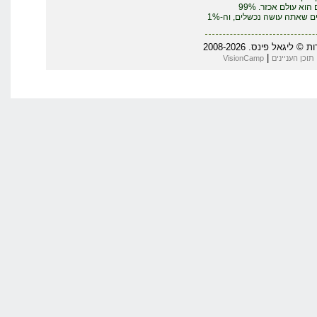
העסקים הוא עולם אכזר. 99%
מהדברים שאתה עושה נכשלים, וה-1%
יגאל פינס. 2008-2026
|
תוכן העניינים
VisionCamp