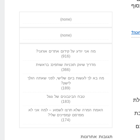
סוף
(none)
(none)
מה אני יודע על קידום אתרים אורגני?
(916)
מדריך שיווק תוכניות שותפים: בראשית
(366)
מה בא לך לעשות ביום שלישי, לפני שאתה הולך
לישון?
(189)
טבח הבינבונים של גוגל
לת
(183)
האמת המרה שלא תרצו לשמוע – למה אני לא
ת
מפרסם קמפיינים שלי?
(174)
יתכם
תגובות אחרונות