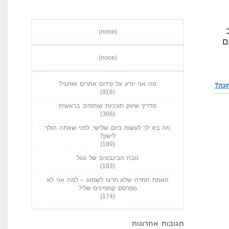
(none)
(none)
מה אני יודע על קידום אתרים אורגני?
(916)
מדריך שיווק תוכניות שותפים: בראשית
(366)
מה בא לך לעשות ביום שלישי, לפני שאתה הולך
לישון?
(189)
טבח הבינבונים של גוגל
(183)
האמת המרה שלא תרצו לשמוע – למה אני לא
מפרסם קמפיינים שלי?
(174)
תגובות אחרונות