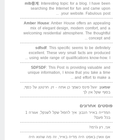
mlb중계
: Interesting topic for a blog. I have been
searching the Internet for fun and came upon
your website. Fabulous post. ...
Amber House
: Amber House offers an appealing
mix of elegant design, modern comfort, and a
welcoming residential atmosphere. The thoughtful
concept and ...
sdfsdf
: This specific seems to be definitely
excellent. These very small facts are produced
using wide range of qualifications know-how. I ...
SDFSDF
: This Post is providing valuable and
unique information, I know that you take a time
and effort to make a ...
שמעון
: יגעל פינס כשמך כן אתה - זין. חרטטן על כסף,
בסוף שקל אין לך
פוסטים אחרונים
המדייה באייר הנבון: איך להפול שקל לשנקל; אגורה 1
בכל פעם?
אני, רון ג'רמי!
אם ווארן באפט היה מדיה באייר, זה מה שהוא היה