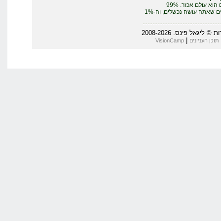
העסקים הוא עולם אכזר. 99%
מהדברים שאתה עושה נכשלים, וה-1%
יגאל פינס. 2008-2026
|
תוכן העניינים
VisionCamp