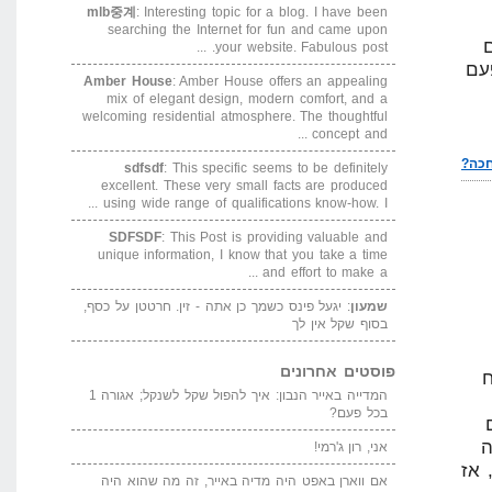
mlb중계
: Interesting topic for a blog. I have been
searching the Internet for fun and came upon
your website. Fabulous post. ...
עם
Amber House
: Amber House offers an appealing
mix of elegant design, modern comfort, and a
welcoming residential atmosphere. The thoughtful
concept and ...
sdfsdf
: This specific seems to be definitely
excellent. These very small facts are produced
using wide range of qualifications know-how. I ...
SDFSDF
: This Post is providing valuable and
unique information, I know that you take a time
and effort to make a ...
שמעון
: יגעל פינס כשמך כן אתה - זין. חרטטן על כסף,
בסוף שקל אין לך
פוסטים אחרונים
ח
המדייה באייר הנבון: איך להפול שקל לשנקל; אגורה 1
בכל פעם?
ה
אני, רון ג'רמי!
 אז
אם ווארן באפט היה מדיה באייר, זה מה שהוא היה