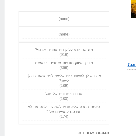
(none)
(none)
מה אני יודע על קידום אתרים אורגני?
(916)
מדריך שיווק תוכניות שותפים: בראשית
(366)
מה בא לך לעשות ביום שלישי, לפני שאתה הולך
לישון?
(189)
טבח הבינבונים של גוגל
(183)
האמת המרה שלא תרצו לשמוע – למה אני לא
מפרסם קמפיינים שלי?
(174)
תגובות אחרונות