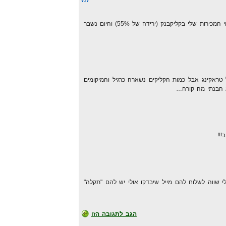
כבר אתמול ראיתי ירידה חדה בדיווחי המכירות שלי בקליקבנק (ירידה של 55%) והיום נשבר
ל טראקינג אבל כמות הקליקים נשארה כרגיל והמיקומים
 הבנתי מה קורה…
!!
שווה לשלוח להם מייל שיבדקו אולי יש להם "תקלה"
הגב לתגובה הזו