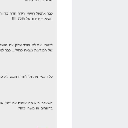
שכה יהיה לי טוב!!!
השיא – ירידה של 75% !!!!!
לצערי, אני לא עובד עדיין עם הגוג
של המודעות נשארו כרגיל… כבר לא
כל העניין מתחיל להריח ממש לא טוב!
השאלה היא מה עושים עם זה? אולי 
בדיווחים או משהו כזה?