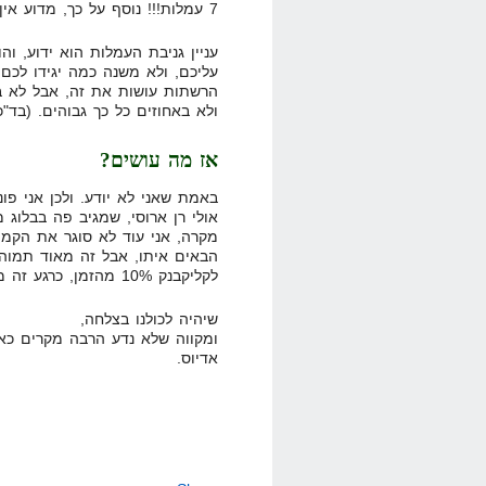
7 עמלות!!! נוסף על כך, מדוע אין את המקרה ההפוך?
עניין גניבת העמלות הוא ידוע, ו
עליכם, ולא משנה כמה יגידו לכם
הרשתות עושות את זה, אבל לא בר
ולא באחוזים כל כך גבוהים. (בד"כ זה
אז מה עושים?
באמת שאני לא יודע. ולכן אני פונ
אולי רן ארוסי, שמגיב פה בבלוג
מקרה, אני עוד לא סוגר את הקמפ
הבאים איתו, אבל זה מאוד תמוה
לקליקבנק 10% מהזמן, כרגע זה מתקרב לכיוון של 0%.
שיהיה לכולנו בצלחה,
ומקווה שלא נדע הרבה מקרים כא
אדיוס.