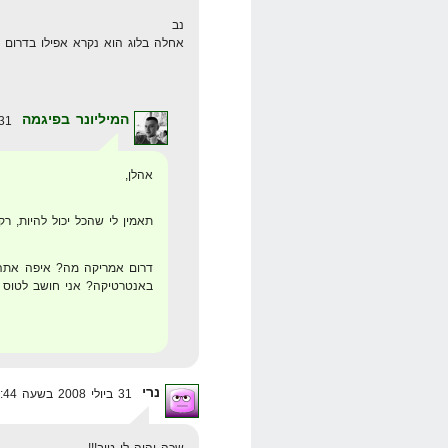
נב
אחלה בלוג הוא נקרא אפילו בדרום
המיליונר בפיגמה
31 ביולי 2008 בשעה 16:35
אהלן,
תאמין לי שהכל יכול להיות, ר
דרום אמריקה מה? איפה אתה
באנטרטיקה? אני חושב לטוס
נרי
31 ביולי 2008 בשעה 10:44