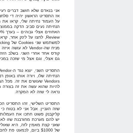
אני בנאדם שלא חושב דברים רעים
הנחיתה נעים סביב הדקה בממוצע…
מניח שה-Vendor לא 
קודס אחד אחרי השני. בשלב הזה, 
גם אצלי, וגם אצל מי שזכה במכיר
הנחיתה שלו, ויורה אותו באופן רנ
Vendors שעושים את זה. מכ
להיות שהוא עשה את זה בצורה מ
נראה לי שזה לא המקרה.
התסריט השלישי, זהו התסריט הכי 
שזה העניין. אבל אני לא בטוח כי
קליקבנק פשוט חתכו את העמלות, א
יש להם מערכת מחורבנת שזו לא 
שאני קצת מאמין לזה, היא שאולי