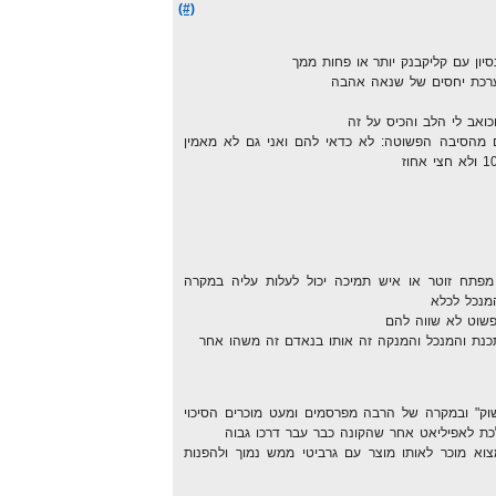
(#)
נסיון עם קליקבנק יותר או פחות ממך
מערכת יחסים של שנאה אהבה
כואב לי הלב והכיס על זה
 מהסיבה הפשוטה: לא כדאי להם ואני גם לא מאמין
מפתח זוטר או איש תמיכה יכול לעלות עליה במקרה
מנכל לכלא
פשוט לא שווה להם
נת והמנכל והמנקה זה אותו בנאדם זה משהו אחר
וק" ובמקרה של הרבה מפרסמים ומעט מוכרים הסיכוי
ת לאפיליאט אחר שהקונה כבר עבר דרכו גבוה
א מוכר לאותו מוצר עם גרביטי ממש נמוך ולהפנות