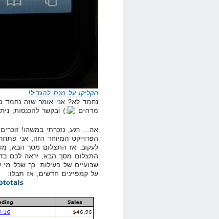
הקליקו על מנת להגדיל!
נחמד לא? אני אומר שזה נחמד ב
מדהים
ובקשר להכנסות, ניתן לרש
אה… רגע, נזכרתי במשהו! זוכרי
הפרוייקט המיוחד הזה, אני פתחת
לעקוב. אז התצלום מסך הבא, מו
התצלום מסך הבא, יראה לכם בדיו
שבועיים של פעילות. כך שכל מי 
על קמפיינים חדשים, אז תבלו: