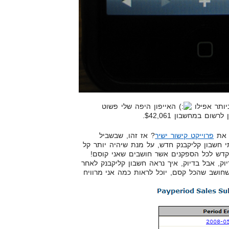
יותר אפילו
האייפון היפה שלי פשוט
ום במחשבון $42,061.
ם את
פרוייקט קישור ישיר
? אז זהו, שבשביל
י חשבון קליקבנק חדש, על מנת שיהיה יותר קל
קדש לכל הספקנים אשר חושבים שאני קוסם!
ק, אבל בדיוק, איך נראה חשבון קליקבנק לאחר
שחושב שהכל קסם, יוכל לראות כמה אני מרוויח