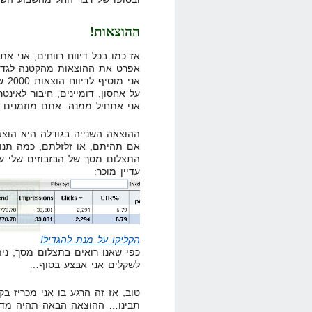
ההוצאות!
אז כמו בכל דיווח רווחים, אני א
אפרט את ההוצאות מהקטנה לגדול
אני
על אחסון, דומיינים, חיבור לאינט
אני אתחיל ממנה. אתם מוזמנים להו
אם תהיתם, או זלזלתם, כמה תנוע
התצלום מסך של הבזבוזים שלי על
עדיין מוכר:
הקליקו על מנת להגדיל!
לשקלים אני אבצע בסוף…
טוב, אז זה הרגע בו אני מכריז 
תבינו… ההוצאה הבאה תהיה מדוד 