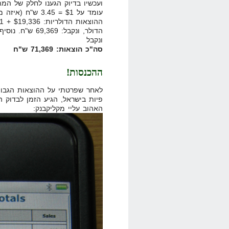
ועכשיו בדיוק הגענו לחלק של המ
עומד על $1 = 3.45 ש"ח (איזה מזל שהוא עלה היום
ונקבל
סה"כ הוצאות: 71,369 ש"ח
ההכנסות!
לאחר שפרטתי על ההוצאות הגבוהו
פיות בישראל, הגיע הזמן לבדוק 
האהוב עליי מקליקבנק: