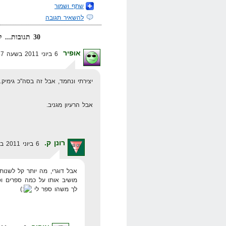
שתף ושמור
להשאיר תגובה
30 תגובות... קרא אותן למטה או
אופיר
6 ביוני 2011 בשעה 1:57
יצירתי ונחמד, אבל זה בסה"כ גימיק. 
אבל הרעיון מגניב.
רונן ק.
6 ביוני 2011 בשעה 7:09
אבל דוגרי, מה יותר קל לשנו
מושיב אותו על כמה ספרים וס
לך משהו ספר לי