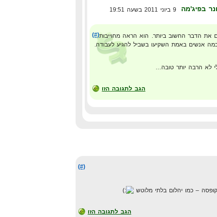
נר בפיג'מה
9 ביוני 2011 בשעה 19:51
(#)
 את הדבר החשוב ביותר. הוא הראה מחוייבות
 כמה אנשים באמת השקיעו בשביל להגיע לעבודה.
י לא הרבה יותר טובה…
הגב לתגובה הזו
(#)
ופסה – כמו יהלום בלתי מלוטש
הגב לתגובה הזו