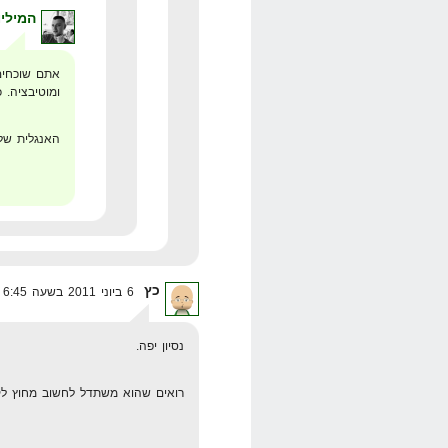
המיליו
אתם שוכחים
ומוטיבציה.
האנגלית של
כץ
6 ביוני 2011 בשעה 6:45
נסיון יפה.
רואים שהוא משתדל לחשוב מחוץ לק