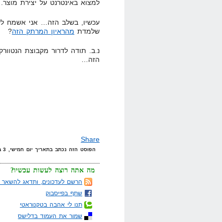
למצוא באינטרנט על יצירת מוצר.
שלמדת
מהראיון המרתק הזה
?
הזה…
Share
הפוסט הזה נכתב בתאריך יום חמישי, 3 בנובמבר, 2011 בשעה 9:14 תחת הקטגוריות
מה אתה רוצה לעשות עכשיו?
הרשם לעדכונים, ותדאג להשאר מ
שתף בפייסבוק
תנו לי אהבה בטקנוראטי
שמור את העמוד בדלישס