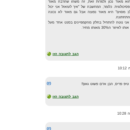
וא מאוד נכון ולמרות זאת, זה משהו שהרבה מאוד
יכולוגית. כלומר, המחשבה של "איך לעזאזל אני יכול
 מסוים" היא מאוד נפוצה אבל גם מאוד לא נכונה
התחתונה.
, אני נוטה להתחיל בחלק מהקמפיינים בסנט אחד מעל
 ה30% מאותו מחיר.
הגב לתגובה הזו
(#)
יפ פריס, הבן אדם פשוט גאון!!
הגב לתגובה הזו
(#)