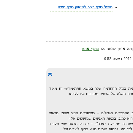
מחייל רודף בצע, למשווק רודף מידע
הוסף אחת
(#)
את בכלל ההקדמה שלך בנושא התת-מודע- זה מאוד
טנים האלה של אנשים מסביבנו וגם לעצמנו.
 המספרים הגדולים – כשמוכרים מוצר שהוא מראש
הוא כמובן בכמות האנשים שנחשפים אליו.
למשכורת ממוצעת בארה"ב – זה רק מראה שמי שעובד
ל מיני גחמות רגעיות מגיע בסוף ליעדים שלו.