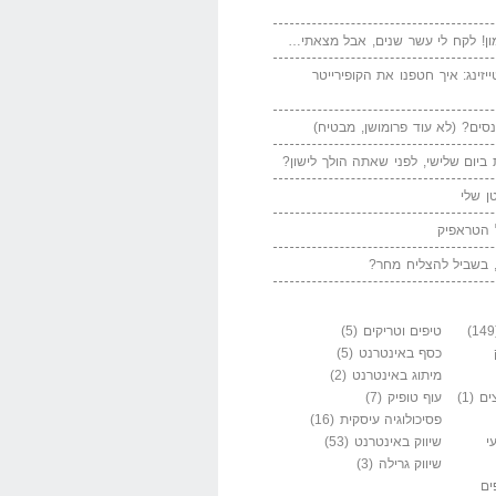
ן! לקח לי עשר שנים, אבל מצאתי…
יזינג: איך חטפנו את הקופירייטר
סים? (לא עוד פרומושן, מבטיח)
ביום שלישי, לפני שאתה הולך לישון?
ן שלי
 הטראפיק
 בשביל להצליח מחר?
טיפים וטריקים
(5)
כסף באינטרנט
(5)
מיתוג באינטרנט
(2)
ים
(1)
עוף טופיק
(7)
פסיכולוגיה עיסקית
(16)
י
שיווק באינטרנט
(53)
שיווק גרילה
(3)
ים