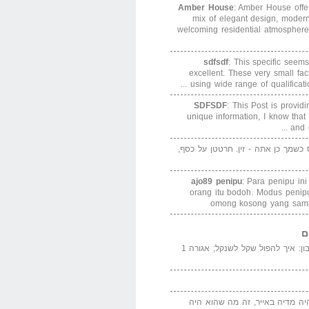
Amber House
: Amber House offe
mix of elegant design, modern
welcoming residential atmosphere
sdfsdf
: This specific seems
excellent. These very small fa
using wide range of qualification
SDFSDF
: This Post is provid
unique information, I know that
and e
ס כשמך כן אתה - זין. חרטטן על כסף,
ajo89 penipu
: Para penipu in
orang itu bodoh. Modus peni
omong kosong yang sama
ם
המדייה באייר הנבון: איך להפול שקל לשנקל; אגורה 1
יה מדיה באייר, זה מה שהוא היה