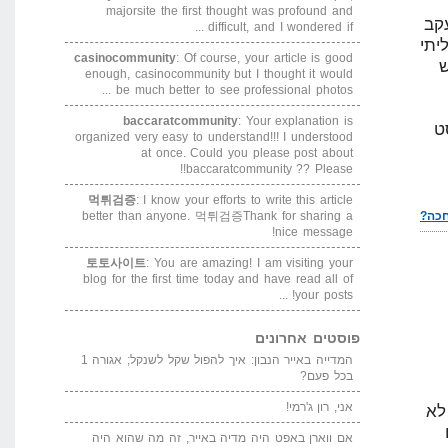
majorsite the first thought was profound and
Pr, תכנת מעקב
difficult, and I wondered if ...
יתי
casinocommunity
: Of course, your article is good
enough, casinocommunity but I thought it would
be much better to see professional photos ...
baccaratcommunity
: Your explanation is
ט
organized very easy to understand!!! I understood
at once. Could you please post about
baccaratcommunity ?? Please!!
먹튀검증
: I know your efforts to write this article
better than anyone. 먹튀검증Thank for sharing a
nice message!
토토사이트
: You are amazing! I am visiting your
blog for the first time today and have read all of
your posts! ...
פוסטים אחרונים
המדייה באייר הנבון: איך להפול שקל לשנקל; אגורה 1
בכל פעם?
אני, רון ג'רמי!
 זמן לא
אם ווארן באפט היה מדיה באייר, זה מה שהוא היה