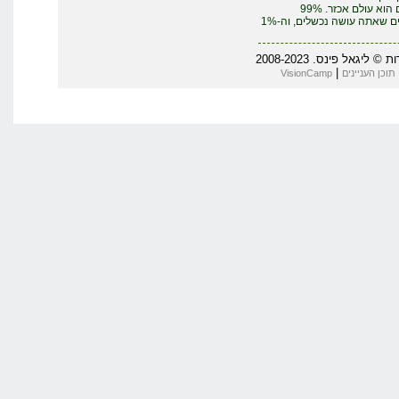
העסקים הוא עולם אכזר. 99%
מהדברים שאתה עושה נכשלים, וה-1%
יגאל פינס. 2008-2023
|
תוכן העניינים
VisionCamp