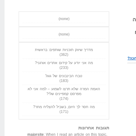
ה
(none)
(none)
מדריך שיווק תוכניות שותפים: בראשית
(362)
מה אני יודע על קידום אתרים אורגני?
(233)
טבח הבינבונים של גוגל
(183)
האמת המרה שלא תרצו לשמוע – למה אני לא
מפרסם קמפיינים שלי?
(174)
מה חסר לך היום, בשביל להצליח מחר?
(171)
תגובות אחרונות
majorsite
: When I read an article on this topic,