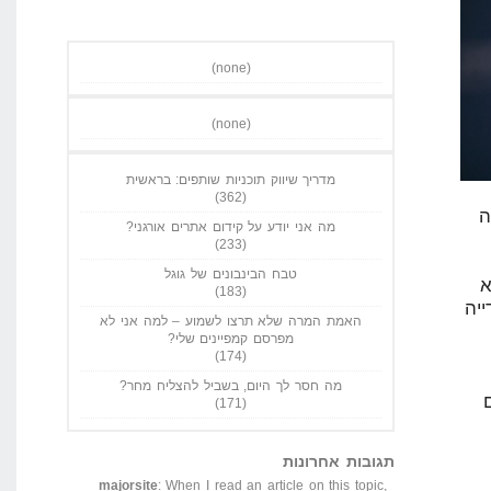
(none)
(none)
מדריך שיווק תוכניות שותפים: בראשית
(362)
זה
מה אני יודע על קידום אתרים אורגני?
(233)
טבח הבינבונים של גוגל
א
(183)
ייה
האמת המרה שלא תרצו לשמוע – למה אני לא
מפרסם קמפיינים שלי?
(174)
מה חסר לך היום, בשביל להצליח מחר?
(171)
תגובות אחרונות
majorsite
: When I read an article on this topic,