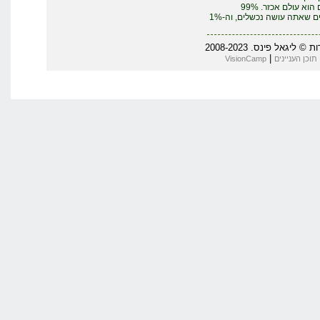
העסקים הוא עולם אכזר. 99%
מהדברים שאתה עושה נכשלים, וה-1%
יגאל פינס. 2008-2023
|
תוכן העניינים
VisionCamp