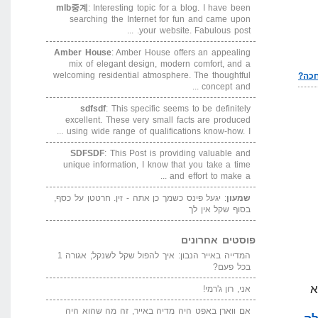
mlb중계
: Interesting topic for a blog. I have been
searching the Internet for fun and came upon
your website. Fabulous post. ...
Amber House
: Amber House offers an appealing
mix of elegant design, modern comfort, and a
welcoming residential atmosphere. The thoughtful
concept and ...
sdfsdf
: This specific seems to be definitely
excellent. These very small facts are produced
using wide range of qualifications know-how. I ...
SDFSDF
: This Post is providing valuable and
unique information, I know that you take a time
and effort to make a ...
שמעון
: יגעל פינס כשמך כן אתה - זין. חרטטן על כסף,
בסוף שקל אין לך
פוסטים אחרונים
המדייה באייר הנבון: איך להפול שקל לשנקל; אגורה 1
בכל פעם?
אני, רון ג'רמי!
אם ווארן באפט היה מדיה באייר, זה מה שהוא היה