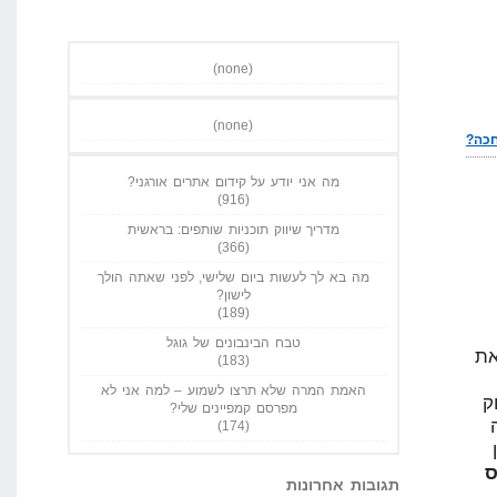
(none)
(none)
מה אני יודע על קידום אתרים אורגני?
(916)
מדריך שיווק תוכניות שותפים: בראשית
(366)
מה בא לך לעשות ביום שלישי, לפני שאתה הולך
לישון?
(189)
טבח הבינבונים של גוגל
(183)
האמת המרה שלא תרצו לשמוע – למה אני לא
מפרסם קמפיינים שלי?
(174)
תגובות אחרונות