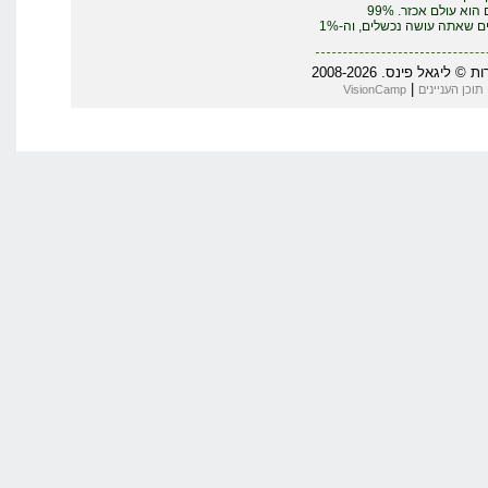
העסקים הוא עולם אכזר. 99%
מהדברים שאתה עושה נכשלים, וה-1%
 פינס. 2008-2026
|
 העניינים
VisionCamp