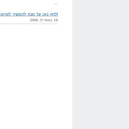
…
[לחץ כאן על מנת להמשיך לקרוא..
16 באפריל, 2008