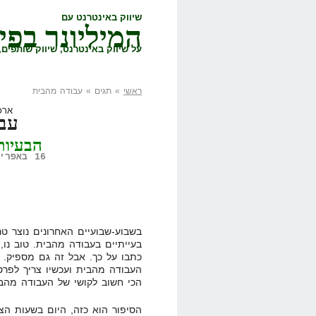
שיווק באינטרנט עם
המיליונר בפי
על שיווק באינטרנט, שיווק שותפים, 
ראשי
» תגים » עבודה מהבית
ארכ
עב
הבעיות
16 באפריל, 2008,
בשבוע-שבועיים האחרונים נוצר טר
בעייתיים בעבודה מהבית. טוב נו,
כתבו על כך. אבל זה גם מספיק. ט
העבודה מהבית ועכשיו צריך לפרט 
הכי חשוב לקושי של העבודה מהבי
הסיפור הוא כזה, היום בשעות הצ