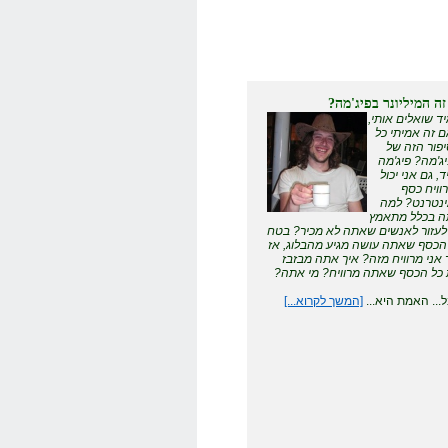
זה המיליונר בפיג'מה?
ד שואלים אותי,
 זה אמיתי כל
פור הזה של
ג'מה? פיג'מה
ד, גם אני יכול
וויח כסף
נטרנט? למה
 בכלל מתאמץ
לעזור לאנשים שאתה לא מכיר? בטח
הכסף שאתה עושה מגיע מהבלוג, אז
 אני מרוויח מזה? איך אתה מבזבז
כל הכסף שאתה מרוויח? מי אתה?
... האמת היא...
[המשך לקרוא...]