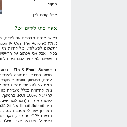
כסף?
אבל קודם לכן…
איזה סוגי לידים יש?
בכולן, אבל אני אכתוב על הראשיו
הראשיים, לא יהיה לכם בעיה להב
Zip & Email Submit
– בסוג 
משהו בחינם, בתמורה להזנת ש
אנחנו, כמשווקי שותפים מקבל
ניתן להרוויח בכלל מעמלה כזו
להגיע ל-100% 
לאימייל סאבמיט אשר משלם $1.25 לליד אשר נמצא ב-