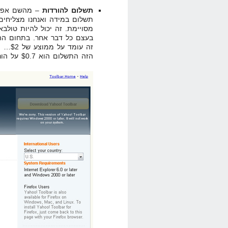
תשלום להורדות
– מהשם אפשר 
תשלום במידה ואנחנו מצליחים
מסויימת. זה יכול להיות טולבאר
בעצם כל דבר אחר. בתחום ההור
זה עו
הזה התשלום הוא $0.7 על הורדה, זהו הטולבאר של יאהו! כמובן: