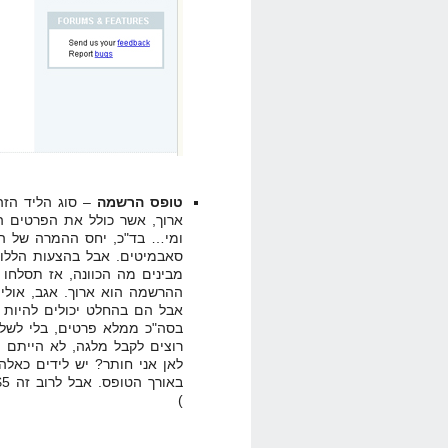
טופס הרשמה
– סוג הליד הזה
ארוך, אשר כולל את הפרטים ה
ומי… בד"כ, יחס ההמרה של הה
סאבמיטים. אבל בהצעות הללו 
מבינים מה הכוונה, אז תסלחו 
ההרשמה הוא ארוך. אגב, אולי
אבל הם בהחלט יכולים להיות 
בסה"כ ממלא פרטים, בלי לשלם 
רוצים לקבל מלגה, לא הייתם 
לאן אני חותר? יש לידים כאלה
באורך הטופס. אבל לרוב זה $5-$10. (ולא צריך להשאיר כרטיס אשראי
)