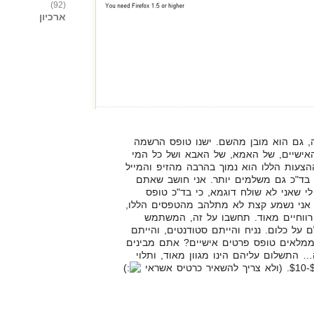
(92)
ארכיון
, גם הוא מובן מהשם. ישנו טופס הרשמה
אישיים, של האמא, של האבא ושל כל המי
צעות הללו הוא נמוך בהרבה מהזיפ והמייל
בד"כ גם משלמים יותר. אני חושב שאתם
לי שאני לא שולח דוגמא, כי בד"כ טופס
 אני נשמע קצת לא מתלהב מהטפסים הללו,
רווחיים מאוד. תחשבו על זה, המשתמש
על כלום. נניח והייתם סטודנטים, והייתם
ממלאים טופס פרטים אישיים? אתם מבינים
… התשלום עליהם הינו מגוון מאוד, ותלוי