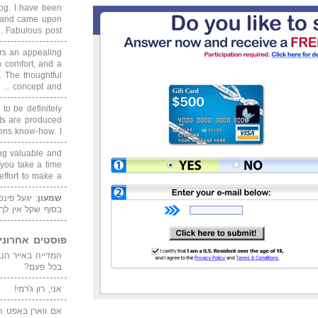
blog. I have been
un and came upon
Fabulous post. ...
rs an appealing
 comfort, and a
. The thoughtful
concept and ...
 to be definitely
cts are produced
s know-how. I ...
ing valuable and
 you take a time
ffort to make a ...
שמעון
: יגעל פינ
בסוף שקל אין לך
פוסטים אחרוני
בכל פעם?
אני, רון ג'רמי!
אם ווארן באפט ה