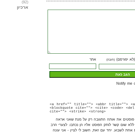
(92)
ארכיון
(לא יפורסם)
אתר
(חובה)
Notify me 
<a href="" title=""> <abbr title=""> <a
<blockquote cite=""> <cite> <code> <del
cite=""> <strike> <strong>
ה פוסטים את אותה התגובה רק על מנת שאני אראה
 ללא שום קשר לותק הפוסט אליו הן נכתבו. לצערי הרב
ת אחת לשבוע. יחד עם זאת, חשוב לי לציין - אני עונה