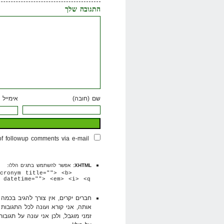
התגובה שלך
שם (חובה)
אימייל 
of followup comments via e-mail
XHTML:
אפשר להשתמש בתגים הללו:
cronym title=""> <b>
 datetime=""> <em> <i> <q
חברים יקרים, אין צורך להגיב בכמ
אותה, אני קורא ועונה לכל התגובות
זמני מוגבל, ולכן אני עונה על תגובו