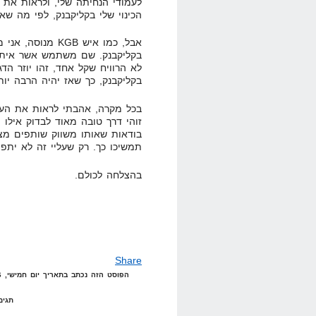
הכינוי שלי בקליקבנק, לפי מה שא
אבל, כמו איש KGB 
לא הרוויח שקל אחד, זהו יוזר הד
בקליקבנק, כך שאז יהיה הרבה יו
בכל מקרה, אהבתי לראות את הע
זוהי דרך טובה מאוד לבדוק אילו
בודאות שאותו משווק שותפים מצל
תמשיכו כך. רק שעליי זה לא יתפ
בהצלחה לכולם.
Share
הפוסט הזה נכתב בתאריך יום חמישי, 6 במרץ, 2008 בשעה 19:29 תחת הקטגוריות
תגים