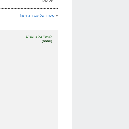
על כולן!
«
סיפורו של עמוד נחיתה!
להיטי כל הזמנים
(none)