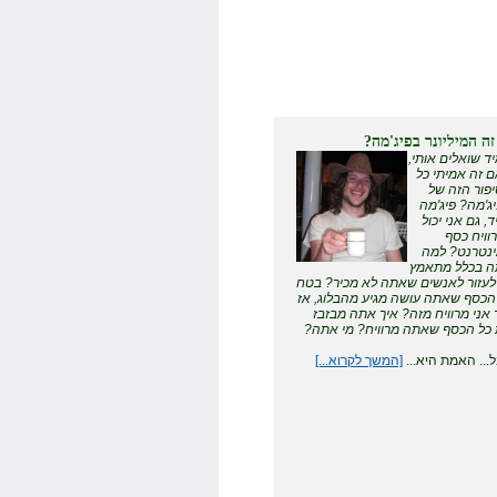
זה המיליונר בפיג'מה?
ד שואלים אותי,
 זה אמיתי כל
פור הזה של
ג'מה? פיג'מה
ד, גם אני יכול
וויח כסף
נטרנט? למה
 בכלל מתאמץ
לעזור לאנשים שאתה לא מכיר? בטח
הכסף שאתה עושה מגיע מהבלוג, אז
 אני מרוויח מזה? איך אתה מבזבז
כל הכסף שאתה מרוויח? מי אתה?
... האמת היא...
[המשך לקרוא...]