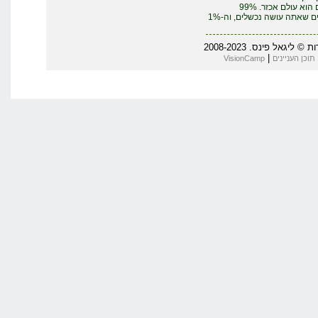
העסקים הוא עולם אכזר. 99%
מהדברים שאתה עושה נכשלים, וה-1%
יגאל פינס. 2008-2023
|
תוכן העניינים
VisionCamp