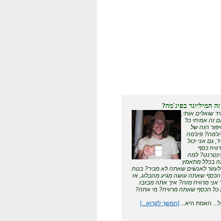
זה המיליונר בפיג'מה?
ד שואלים אותי,
 זה אמיתי כל
פור הזה של
ג'מה? פיג'מה
ד, גם אני יכול
וויח כסף
נטרנט? למה
 בכלל מתאמץ
לעזור לאנשים שאתה לא מכיר? בטח
הכסף שאתה עושה מגיע מהבלוג, אז
 אני מרוויח מזה? איך אתה מבזבז
כל הכסף שאתה מרוויח? מי אתה?
... האמת היא...
[המשך לקרוא...]