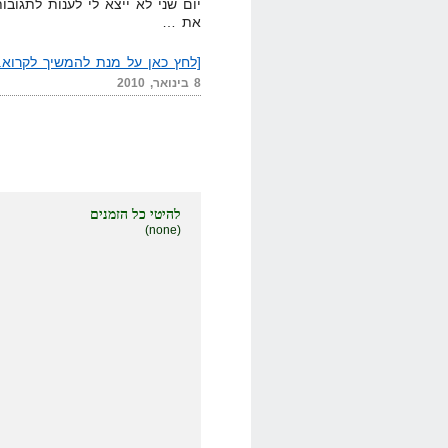
יום שני לא ייצא לי לענות לתגוב
את …
[לחץ כאן על מנת להמשיך לקרוא..
8 בינואר, 2010
להיטי כל הזמנים
(none)