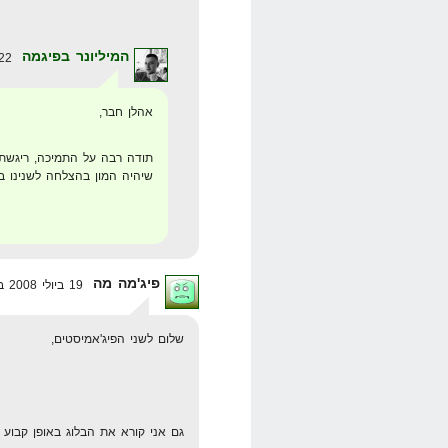
המיליונר בפיגמה
22 ביולי 2008 בשעה 16:43
אהלן חבר,
תודה רבה על התמיכה, ריגשת
שיהיה המון בהצלחה לשנינו
פיג'מה מה
19 ביולי 2008 בשעה 19:16
שלום לשני הפיג'אמיסטים,
גם אני קורא את הבלוג באופן קבוע 