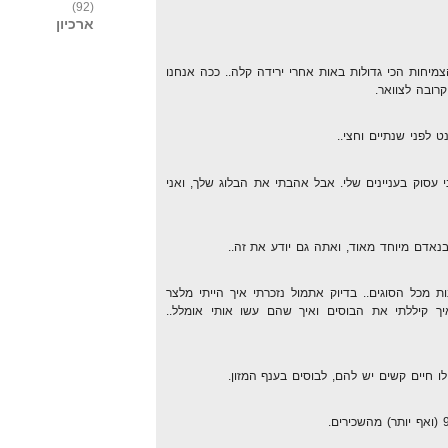
(92)
ארכיון
יחות הכי גדולות באות אחרי ירידה קלה.. ככה אנחנו
קרובה לצוואר.
לפני שנתיים וחצי..
י עסוק בעניינים שלי. אבל אהבתי את הבלוג שלך, ואני
נאדם מיוחד מאוד, ואתה גם יודע את זה..
ות מכל הסוגים.. בדיוק אתמול נזכרתי איך הייתי מלצר
ך קיללתי את הבוסים ואיך שהם עשו אותי אומלל..
לו חיים קשים יש להם, לבוסים בענף המזון.