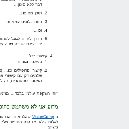
דבר ללא סינון…
תוכן מסופנן…
חוות בלוגים עממיות
וכו…
הדרך לגרום לגוגל לאהוב
ידי יצירת שכבה שניה של
קישורי זבל
ספאם תגובות
קישורי פרופילים וכו… 
שלמים רק עם קישורי פר
מאסטר ספאמרים, זה לא
זוהי השקפת עולמי בלבד… מוזמני
מדוע אני לא משתמש בתוכנ
ב-
VisionCamp
שאלו אותי אם אני
לגלות שלא. אז הנה הסיפור שלי 
בשוק: