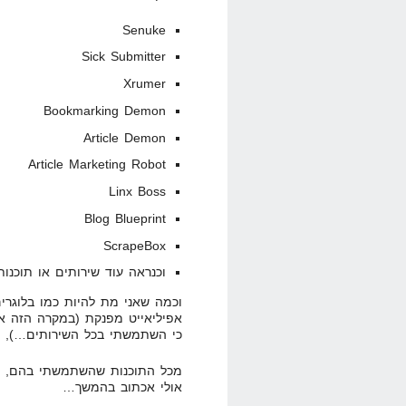
Senuke
Sick Submitter
Xrumer
Bookmarking Demon
Article Demon
Article Marketing Robot
Linx Boss
Blog Blueprint
ScrapeBox
וכנראה עוד שירותים או תוכנו
וכמה שאני מת להיות כמו בלוגרי
אפיליאייט מפנקת (במקרה הזה אנ
כי השתמשתי בכל השירותים…), א
מכל התוכנות שהשתמשתי בהם, אנ
אולי אכתוב בהמשך…