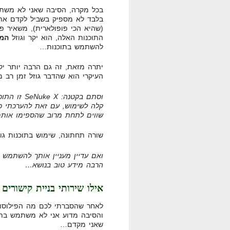
בכל מקרה, הסיבה שאני לא משתמ
(שהיא הכי פופולארית), משאיר פ
התוכנות האלה, הוא יקר וגוזל
המו
להשתמש בתוכנות…
יתרה מזאת, זה גם הרבה יותר יק
העיקרי הוא שהדבר גוזל זמן רב מ
וסתם בקטנה
שווים לתחת מרוב שהספימו אות
שורה תחתונה, שימוש בתוכנות גוז
ואם עדיין מעניין אותך להשתמש 
הרבה מידע טוב בנושא…
אילו שירותי בניית קישורים 
לאחר שהסברתי לכם מה הפילוסופיה
והסיבה מדוע אני לא משתמש בתוכ
שאני מקדם…