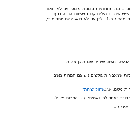
ברמת תחרותיות בינונית מינוס. אני לא רואה
שיש אינסוף מילים קלות ששוות הרבה כסף.
מהסיבה הזו, אין לי צורך בקישורים מהסוג ה-1, ולכן אני לא דואג להם יותר מידי,
לנישה, חשוב שיהיה שם תוכן איכותי
דניות שמעבירות גולשים (יש גם המרות משם,
ות משם, ע.ע.
שיווק שיחתי
)
 המרות…