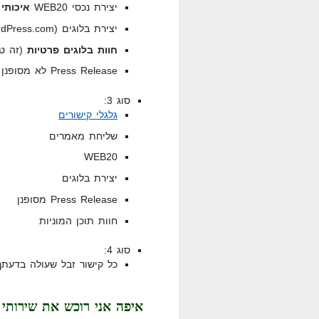
יצירת נכסי WEB20
איכותי
יצירת בלוגים (Blogspot, WordPress.com)
חוות בלוגים פרטיות
(זה טר
Press Release לא מסופנן
סוג 3:
גלגלי קישורים
שליחת מאמרים
WEB20
יצירת בלוגים
Press Release מסופנן
חוות תוכן המוניות
סוג 4:
כל קישור זבל שעולה בדע
איפה אני רוכש את שירותי 