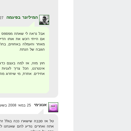
המיליונר בפיגמה
27 במאי 2008 בשעה 9:53
אבל נראה לי שאתה מפספס פ
מאחר והעמלה באחוזים, בחו"ל
הגובה של הנתח.
חוץ מזה, אז למה בעצם כדאי 
אינטרנט, הכל צריך לעניות
אחידים. אחרת, מי שיחרוג מהם
אנונימי
25 במאי 2008 בשעה 21:46
טל אז סבבה שישארו ככה בגלל זה 
אתה ואחרים נודיע להם שאנחנו לא