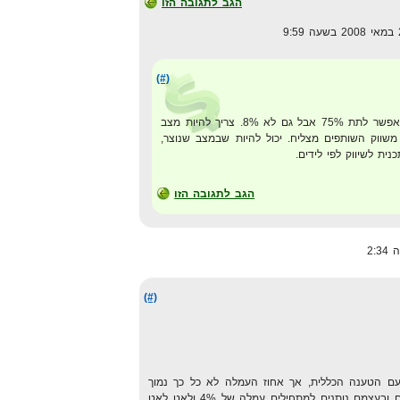
הגב לתגובה הזו
(#)
כלומר, אני מסכים איתך שאי אפשר לתת 75% אבל גם לא 8%. צריך להיות מצב
גם משווק השותפים מצליח. יכול להיות שבמצב שנוצר,
ית לשיווק לפי לידים.
הגב לתגובה הזו
(#)
עם הטענה הכללית, אך אחוז העמלה לא כל כך נמוך
כמו שאתה מציג אותו. אמזון בכבודם ובעצמם נותנים למתחילים עמלה של 4% ולאט לאט