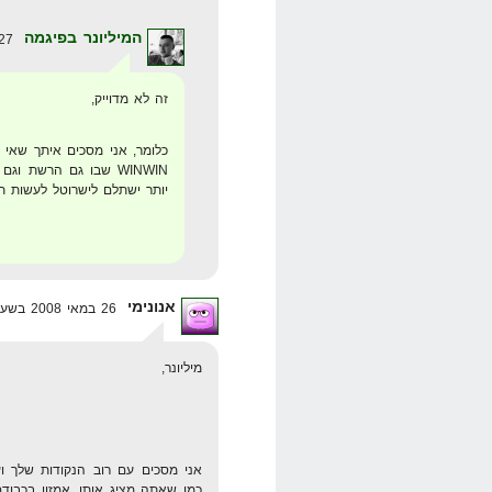
המיליונר בפיגמה
27 במאי 2008 בשעה 9:59
זה לא מדוייק,
WINWIN שבו גם הרשת ו
יותר ישתלם לישרוטל לעשות תכנ
אנונימי
26 במאי 2008 בשעה 2:34
מיליונר,
אני מסכים עם רוב הנקודות שלך ו