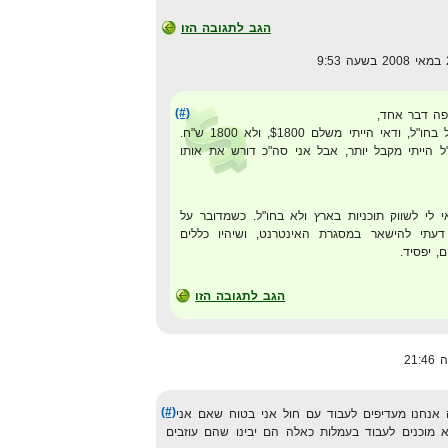
הגב לתגובה הזו
(#)
ה דבר אחד,
אם הייתי רוכש את אותו הדיל בחו"ל, ודאי הייתי משלם $1800, ולא 1800 ש"ח.
 הייתי מקבל יותר, אבל אני סה"כ דורש את אותו
לי לשווק תוכניות בארץ ולא בחו"ל. כשמדובר על
 דעתי להישאר במסגרת האינטרנט, ושיהיו כללים
, יפסיד.
הגב לתגובה הזו
(#)
אנחנו מעדיפים לעבוד עם חול אני בטוח שאם אני
 מוכנים לעבוד בעמלות כאלה הם יבינו שהם עוזבים