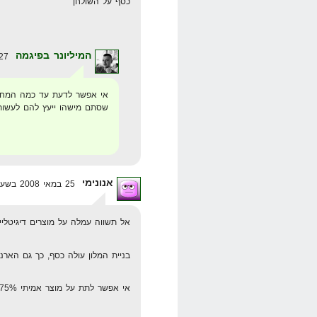
כסף על השולחן
המיליונר בפיגמה
27 במאי 2008 בשעה 9:55
אי אפשר לדעת עד כמה המחשב
שסתם מישהו ייעץ להם לעשות 
אנונימי
25 במאי 2008 בשעה 22:19
אל תשווה עמלה על מוצרים דיגיטליי
בניית המלון עולה כסף, כך גם הארנו
אי אפשר לתת על מוצר אמיתי 75% עמלה, כמו על אי-בוק בקליקבנק.