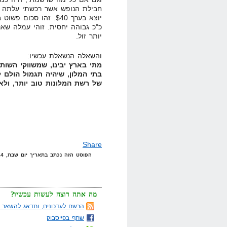
יוצא בערך $40. זהו ס
יותר זול.
והשאלה הנשאלת עכשיו:
מתי בארץ יבינו, שמשווקי השו
בתי המלון, שיהיה תגמול הולם
של רשת המלונות טוב יותר, ולאו
Share
הפוסט הזה נכתב בתאריך יום שבת, 24 במאי, 2008 בשעה 17:39 תחת הקטגוריות
מה אתה רוצה לעשות עכשיו?
הרשם לעדכונים, ותדאג להשאר מ
שתף בפייסבוק