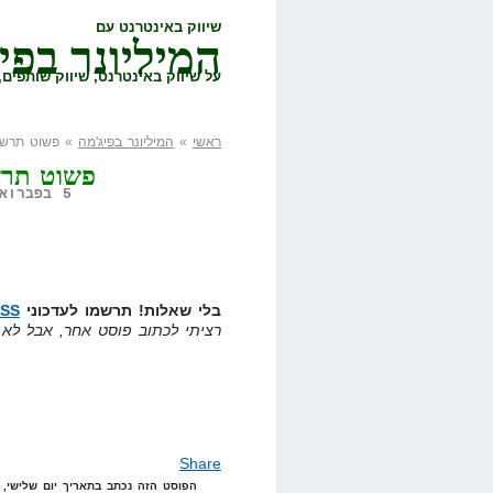
שיווק באינטרנט עם
המיליונר בפי
על שיווק באינטרנט, שיווק שותפים, 
ראשי
»
המיליונר בפיג'מה
» פשוט תרשמו
פשוט תרש
5 בפברואר, 2008,
בלי שאלות! תרשמו לעדכוני
SS
רציתי לכתוב פוסט אחר, אבל לא 
Share
הפוסט הזה נכתב בתאריך יום שלישי, 5 בפברואר, 2008 בשעה 23:32 תחת הקטגוריות