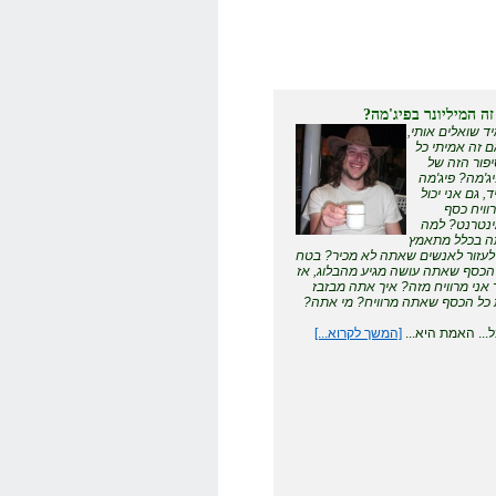
זה המיליונר בפיג'מה?
ד שואלים אותי,
 זה אמיתי כל
פור הזה של
ג'מה? פיג'מה
ד, גם אני יכול
וויח כסף
נטרנט? למה
 בכלל מתאמץ
לעזור לאנשים שאתה לא מכיר? בטח
הכסף שאתה עושה מגיע מהבלוג, אז
 אני מרוויח מזה? איך אתה מבזבז
כל הכסף שאתה מרוויח? מי אתה?
... האמת היא...
[המשך לקרוא...]