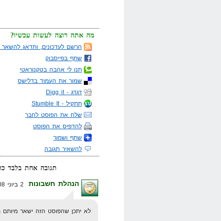
מה אתה רוצה לעשות עכשיו?
הרשם לעדכונים, ותדאג להשאר מ
שתף בפייסבוק
תנו לי אהבה בטקנוראטי
שמור את העמוד בדלישס
דגדג - Digg it
תתקיל - Stumble It
שלח את הפוסט לחבר
להדפיס את הפוסט
שתף ושמור
להשאיר תגובה
תגובה אחת בלבד כר
הנהלת חשבונות
2 ביוני 2008 בשעה 19:10
לא יתכן שהפוסט הזה ישאר מיותם 