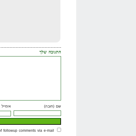
התגובה שלך
שם (חובה)
אימייל 
of followup comments via e-mail