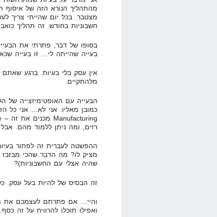
מהתהליך הנורא הזה של איסוף הח
חשבוניות בחודש. זה תהליך כואב
בסופו של דבר, פתרתי את הבעייה 
בעייה שהייתה לי… זו בעייה שכאב
אין עסק בלי בעיות. ברגע שאתם 
מלהתקיים.
הבעייה עם האופטימיזצייה של ה
רזים, ומה ניתן ללמוד מהם. אבל הרעיון המרכז
ההפשטה לעברית זה לפתור בעיו
מציק לו? מה הדבר שהכי מבזבז א
שהיה אצלי עם החשבוניות)?
זה הבסיס של להיות בעל עסק. כל
והיי… אם פתרתם לעצמכם את הב
ואפילו תוכלו להרוויח על זה כסף.