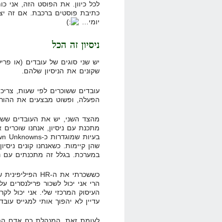
לכל כיוון. את הפוסט הזה, אני כו
כתיבת פוסטים ברכבת. אם זה יצלי
יומי…
ניסיון זה הכל
יש שני סוגים של עובדים (או פרי
שקונים את הניסיון שלהם.
עובדים ששוכרים לפי שעות, צרי
הפעלה, ופשוט מבצעים את ההור
מהצד השני, יש את העובדים ששוכ
מתכנת עם ניסיון, אנחנו שוכרים א
שהן קיימות. כשאנחנו קונים ניסי
במערכת. בגלל זה מתכנתים עם ניס
כששכרתי את ה-HR 
הרי אני יכול לשכור פרילנסרים על
העיסוק המרכזי שלי. אני יכול לק
עדיין לא יהפוך אותי למגייס עובד