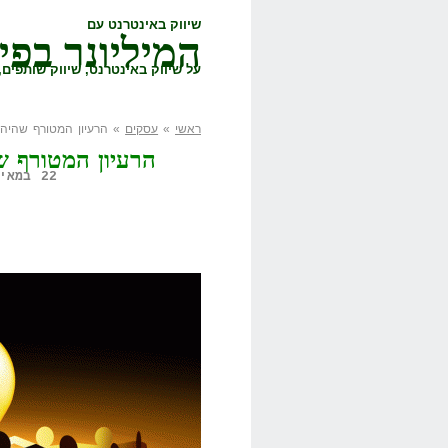
שיווק באינטרנט עם
המיליונר בפי
על שיווק באינטרנט, שיווק שותפים, 
ראשי
»
עסקים
» הרעיון המטורף שהיה
הרעיון המטורף 
22 במאי, 2014,