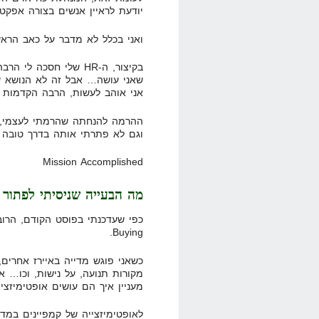
יודעת לראיין אנשים בצורה אפקטי
ואני בכלל לא מדבר על כאב הרא
בקיצור, ה-HR שלי חסכ
שאני עושה… אבל זה לא הנושא ש
אני אוהב לעשות, הרבה הקדמות
ההרמה להנחתה שהרמתי לעצמי, ה
וגם לא פתרתי אותה בדרך טובה 
Mission Accomplished
מה הבעייה שניסיתי לפתור
Buying.
כשאני פוגש מדייה באיירז אחרים,
מקורות תנועה, על נישות, וכו… 
מעניין איך הם עושים אופטימיזציי
לאופטימיזצייה של קמפיינים במדי