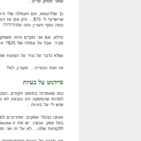
שאני מוחק פריט…
שיישרוף לי $75… ורק
כמה כסף העניין הזה עלה?!?!?!
סביר. אבל על עמלה של $25? אפשר למות?
ושלא נדבר על נגיד על הצעות של $400
אז זאת הבעייה… מעניין, לא?
סיידנוט על בעיות
כמו שאמרתי בפוסט הקודם. הצטב
למרות שהפסקה הזו והבאה לא קש
שיש לי על בעיות…
אנחנו כבעלי עסקים, מחוייבים לפ
ללקוחות שלנו… לא על זה אני מד
אני מדבר על בעיות שמתרחשות א