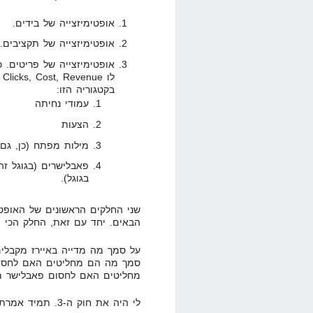
אופטימיזצייה של בידים.
אופטימיזצייה של תקציבים.
אופטימיזצייה של פריטים. כ
בקטגוריה הזו:
עמודי נחיתה
הצעות
מילות מפתח (כן, גם PPC זה מדייה באיי
בגוגל).
שני החלקים הראשונים של האופטימ
הבאים. יחד עם זאת, החלק הכי מ
על סמך מה מדייה באיירז מקבלי
סמך מה הם מחליטים האם לחסו
מחליטים האם לחסום פאבלישר מס