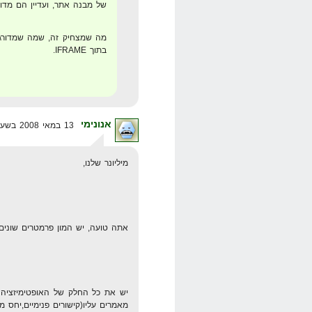
של מבנה אתר, ועדיין הם מדור
מה שמצחיק זה, שמה שמדורג
בתוך IFRAME.
אנונימי
13 במאי 2008 בשעה 14:35
מיליונר שלנו,
אתה טועה, יש המון פרמטרים שונים 
יש את כל החלק של האופטימיזציה
מאמרים עליו(קישורים פנימיים,יחס 