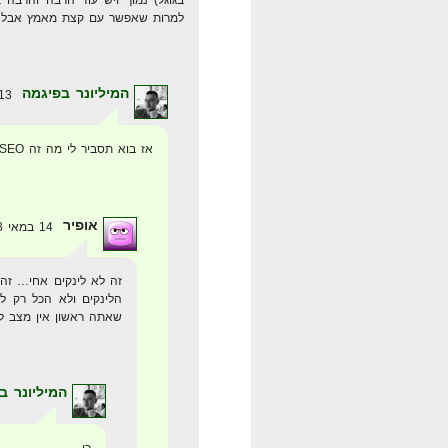
למרות שאפשר עם קצת מאמץ אבל SEO זה מורכב יותר עם המון ידע
המיליונר בפיגמה
13 במאי 2008 בשעה 8:16
אז בוא תסביר לי מה זה SEO, אם לא לינקים?
אופיר
14 במאי 2008 בשעה 17:15
זה לא לינקים אחי… זה 
הלינקים ולא הכל רק ל
שאתה ראשון אין מצב לד
המיליונר ב