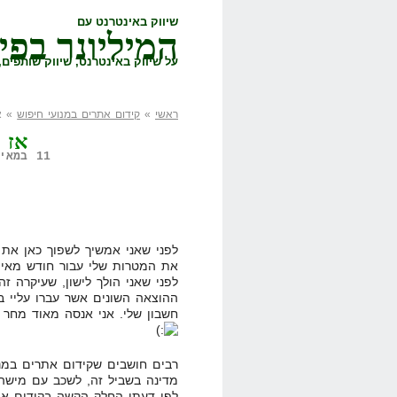
שיווק באינטרנט עם
המיליונר בפי
על שיווק באינטרנט, שיווק שותפים, 
ראשי
»
קידום אתרים במנועי חיפוש
» אז 
אז מה
11 במאי, 2008,
לפני שאני אמשיך לשפוך כאן את ה
את המטרות שלי עבור חודש מאי,
לפני שאני הולך לישון, שעיקרה ז
ההוצאה השונים אשר עברו עליי ב
חשבון שלי. אני אנסה מאוד מחר 
רבים חושבים שקידום אתרים במנוע
לפי דעתי החלק הקשה בקידום אתר