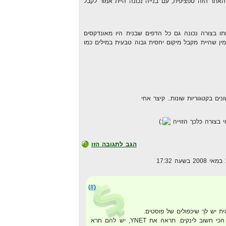
האתר הזה ספציפית, עם בנייה נכונה היית אמור לקבל
ו בצורה נכונה גם כל הדפים שבנית היו מאונדקסים
ין שהיית מקבל מיקום יחסית גבוה טבעית במילים כמו
י בצורה כלכך הזוייה
הגב לתגובה הזו
(#)
גית יש לך שיכפולים של פוסטים.
המבנה של האתר עוזר, אבל הכי חשוב לינקים. תראה את YNET, יש להם חרא