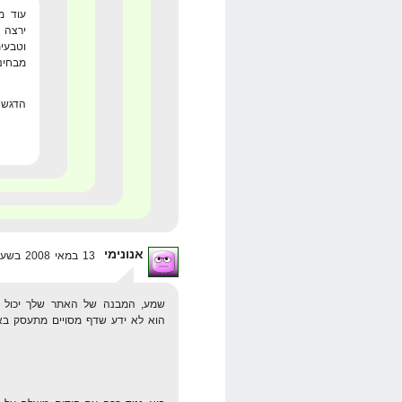
עוד מ
ירצה 
וטבעי
מבחינת
הדגש 
אנונימי
13 במאי 2008 בשעה 14:32
שמע, המבנה של האתר שלך יכול ליה
הוא לא ידע שדף מסויים מתעסק באמת