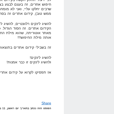
חיפוש אחרים, זה בעצם לבצע בצו
שרבים יחלקו עליי, ואני לא מומח
ממש טוב), קידום אתרים זה בסה
להשיג לינקים רלוונטיים, להשיג לי
מאתר אוטוריתה, שהוא מילת החי
אותה מילת החיפוש!!!
זה בשבילי קידום אתרים בתוצאות 
להשיג לינקים!
ולהשיג לינקים זו כבר אמנות!
אז תפסיקו לקרוא על קידום אתרי
Share
הפוסט הזה נכתב בתאריך יום ראשון, 11 במאי, 2008 בשעה 22:55 תחת הקטגוריות