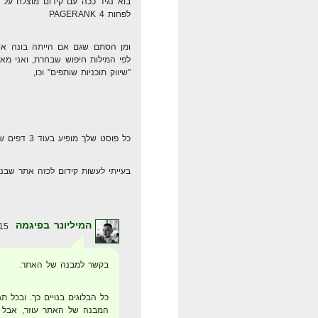
בוא נגיד ככה עם קידום מוצלח על 
לפחות 4 PAGERANK
ומן הסתם שגם אם הייתה בונה אות
לפי המילות חיפוש שבחרת, ואני מאמ
"שיווק תוכניות שותפים" וכו,
כל פוסט שלך מופיע בעוד 3 דפים שונים בקטגוריות שונות.. קיצר אחי
בעייתי לעשות קידום לכזה אתר שבנו
המיליונר בפיגמה
15 במאי 2008 בשעה 17:32
בקשר למבנה של האתר.
כל הבלוגים בנויים כך. ובכל ת