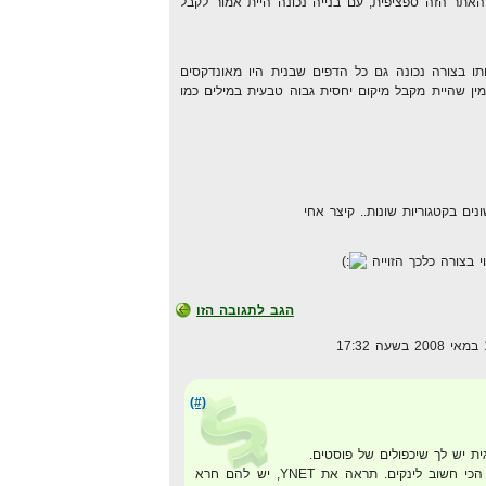
האתר הזה ספציפית, עם בנייה נכונה היית אמור לקבל
ו בצורה נכונה גם כל הדפים שבנית היו מאונדקסים
ין שהיית מקבל מיקום יחסית גבוה טבעית במילים כמו
י בצורה כלכך הזוייה
הגב לתגובה הזו
(#)
גית יש לך שיכפולים של פוסטים.
המבנה של האתר עוזר, אבל הכי חשוב לינקים. תראה את YNET, יש להם חרא