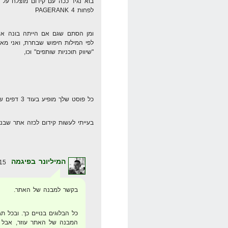
בוא נגיד ככה עם קידום מוצלח על 
לפחות 4 PAGERANK
ומן הסתם שגם אם הייתה בונה אות
לפי המילות חיפוש שבחרת, ואני מאמ
"שיווק תוכניות שותפים" וכו,
כל פוסט שלך מופיע בעוד 3 דפים שונים בקטגוריות שונות.. קיצר אחי
בעייתי לעשות קידום לכזה אתר שבנו
המיליונר בפיגמה
15 במאי 2008 בשעה 17:32
בקשר למבנה של האתר.
כל הבלוגים בנויים כך. ובכל ת