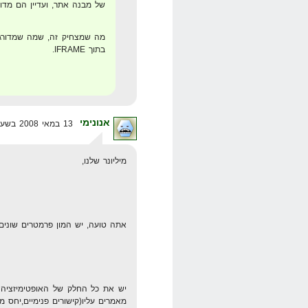
של מבנה אתר, ועדיין הם מדור
מה שמצחיק זה, שמה שמדורג
בתוך IFRAME.
אנונימי
13 במאי 2008 בשעה 14:35
מיליונר שלנו,
אתה טועה, יש המון פרמטרים שונים 
יש את כל החלק של האופטימיזציה
מאמרים עליו(קישורים פנימיים,יחס 