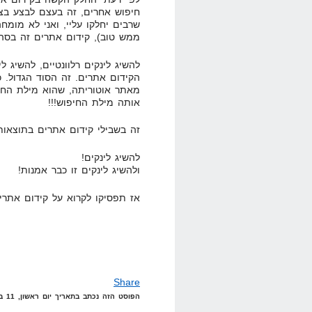
חיפוש אחרים, זה בעצם לבצע בצו
שרבים יחלקו עליי, ואני לא מומח
ממש טוב), קידום אתרים זה בסה
להשיג לינקים רלוונטיים, להשיג לי
מאתר אוטוריתה, שהוא מילת החי
אותה מילת החיפוש!!!
זה בשבילי קידום אתרים בתוצאות 
להשיג לינקים!
ולהשיג לינקים זו כבר אמנות!
אז תפסיקו לקרוא על קידום אתרי
Share
הפוסט הזה נכתב בתאריך יום ראשון, 11 במאי, 2008 בשעה 22:55 תחת הקטגוריות