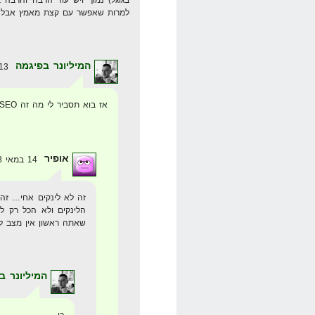
למרות שאפשר עם קצת מאמץ אבל SEO זה מורכב יותר עם המון ידע
המיליונר בפיגמה
13 במאי 2008 בשעה 8:16
אז בוא תסביר לי מה זה SEO, אם לא לינקים?
אופיר
14 במאי 2008 בשעה 17:15
זה לא לינקים אחי… זה 
הלינקים ולא הכל רק ל
שאתה ראשון אין מצב לד
המיליונר ב