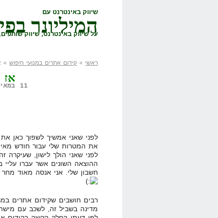
שיווק באינטרנט עם
המיליונר בפי
על שיווק באינטרנט, שיווק שותפים, 
ראשי
»
קידום אתרים במנועי חיפוש
» אז 
אז מה
11 במאי, 2008,
לפני שאני אמשיך לשפוך כאן את ה
את המטרות שלי עבור חודש מאי,
לפני שאני הולך לישון, שעיקרה ז
ההוצאה השונים אשר עברו עליי ב
חשבון שלי. אני אנסה מאוד מחר 
רבים חושבים שקידום אתרים במנוע
לפי דעתי החלק הקשה בקידום אתר