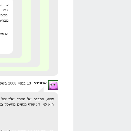
עוד מ
ירצה 
וטבעי
מבחינת
הדגש 
אנונימי
13 במאי 2008 בשעה 14:32
שמע, המבנה של האתר שלך יכול ליה
הוא לא ידע שדף מסויים מתעסק באמת