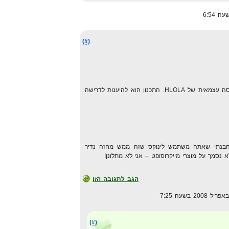
(#)
יש לא מעט אנשים שמעוניינים בגרסה עצמאית של HLOLA. התכנון הוא להיענות לדרישה
הבנתי שאתה משתמש לינוקס שזה ממש מחזה נדיר
נסמך על מוצרי מייקרוסופט – אני לא מתלונן!
הגב לתגובה הזו
(#)