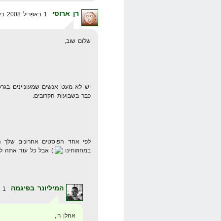
רן ארוסי
1 באפריל 2008 בשעה 6:54
שלום שוב,
כבר בשבועות הקרובים.
לפי אחד הפוסטים אחרונים שלך 
במחוזותינו
אבל כל עוד אתה לא 
המיליונר בפיגמה
1 באפריל 2008 בשעה 7:25
אהלן רן,