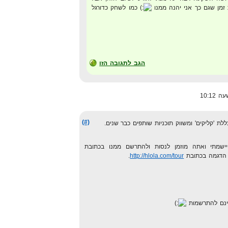
 זמן שגם כך אני יהנה ממנו
כמו לשחק כדורגל
הגב לתגובה הזו
(#)
ללת 'קליקים' ומשווק תוכניות שותפים כבר שנים.
מתי ואתה מוזמן לנסות ולהתרשם ממנו בכתובת
ון הדגמה בכתובת
http://hlola.com/tour
.
חינם להתרשמות