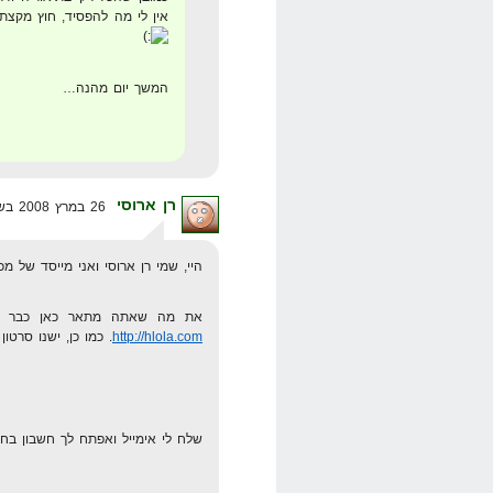
אין לי מה להפסיד, חוץ מקצת
המשך יום מהנה…
רן ארוסי
26 במרץ 2008 בשעה 10:12
היי, שמי רן ארוסי ואני מייסד של מכ
את מה שאתה מתאר כאן כבר ייש
http://hlola.com
. כמו כן, ישנו סרט
שלח לי אימייל ואפתח לך חשבון ב