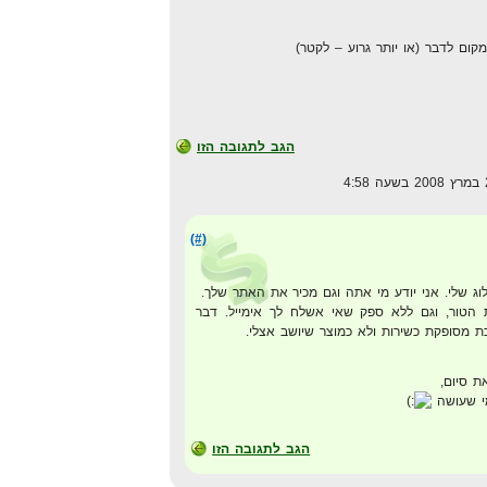
ום לדבר (או יותר גרוע – לקטר)
הגב לתגובה הזו
(#)
ג שלי. אני יודע מי אתה וגם מכיר את האתר שלך.
הטור, וגם ללא ספק שאי אשלח לך אימייל. דבר
 מסופקת כשירות ולא כמוצר שיושב אצלי.
 סיום,
מי שעושה
הגב לתגובה הזו