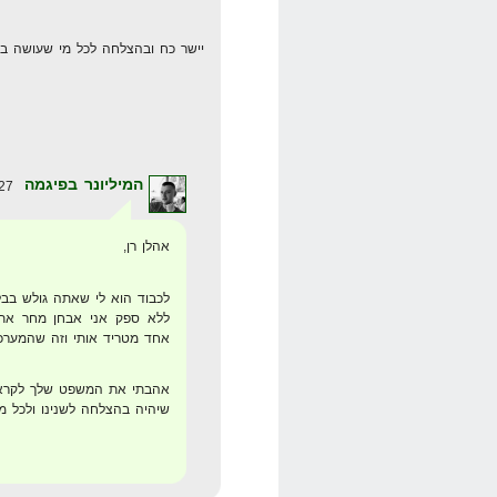
יישר כח ובהצלחה לכל מי שעושה במק
המיליונר בפיגמה
27 במרץ 2008 בשעה 4:58
אהלן רן,
לכבוד הוא לי שאתה גולש בבלו
ללא ספק אני אבחן מחר את 
אחד מטריד אותי וזה שהמערכת
אהבתי את המשפט שלך לקראת
שיהיה בהצלחה לשנינו ולכל 