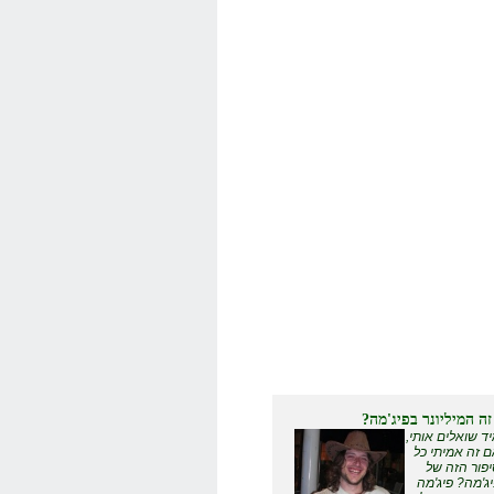
זה המיליונר בפיג'מה?
ד שואלים אותי,
 זה אמיתי כל
פור הזה של
ג'מה? פיג'מה