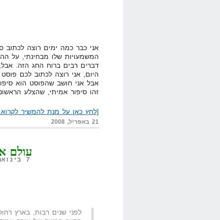
אני כבר כמה ימים רוצה לכתוב ס
המשמעויות שלו מבחינתי, על הה
דברים רבים ברוח החג הזה. אבל,
היום, אני רוצה לכתוב לכם פוסט 
אבל אני חושב שהפוסט הוא סיפור
זהו סיפור אמיתי, שהצלע הראשונה
[לחץ כאן על מנת להמשיך לקרוא..
21 באפריל, 2008
עולם א
7 בינואר, 2008,
לפני שנים רבות, בארץ רחוק