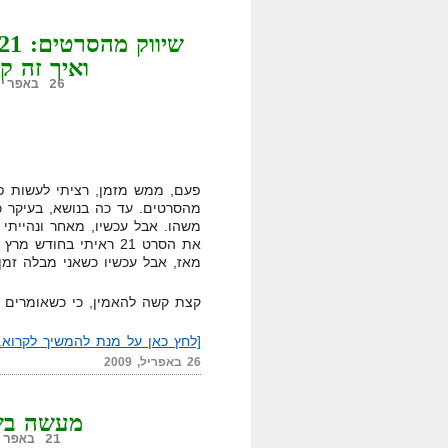
ואיך זה ק
26 באפריל, 2009,
פעם, ממש מזמן, רציתי לעשות פ
מהסרטים. עד כה בנושא, בעיקר 
מאז, אבל עכשיו כשאני מבלה זמן 
קצת קשה להאמין, כי כשאומרים ק
[לחץ כאן על מנת להמשיך לקרוא..
26 באפריל, 2009
מעשה בשנ
21 באפריל, 2008,