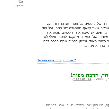
(92)
ארכיון
דרה של פוסטים על פסח, חג החירות. ועל
שראה שאני שואף מההגדה של פסח, ועל עוד
 כל פעם יש סיבה אחרת לכתוב פוסט אחר.
מיוחד, אולי הוא כן מתקשר לפסח, ואולי לא.
 חשוב מאוד, שניתן ללמוד ממנו הרבה לקח.
 בו הוא אני, …
.]
7 תגובות, למה אתה מחכה?
חד, הרבה מפות!
14 תגובות
.
ה, חיו להן שתי צפרדעים. הן שכנו לבטחה