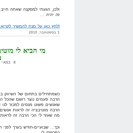
ולכן, הגעתי למסקנה שאתה חייב. 
זה יהיה …
[לחץ כאן על מנת להמשיך לקרוא..
1 בספטמבר, 2010
מי הביא לי מוטי
ב
8 במאי, 2010,
כשמתחילים בתחום של השיווק בא
הרבה פעמים נוצר רושם שהכל הצג
שאנשים פשוט מנסים למכור לנו 
הרבה מוטיבציה זה לראות אנשים 
מה שעזר לי הכי הרבה זה לראות 
וכך… שבועיים-חודש בערך לפני הש
רפרפתי לי …