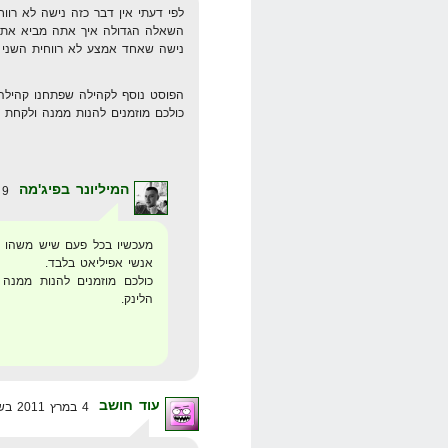
לפי דעתי אין דבר כזה נישה לא רווח
השאלה הגדולה איך אתה מביא את הק
נישה שאחד אמצע לא רווחית השני י
הפוסט נוסף לקהילה שפתחנו קהילה 
כולכם מוזמנים להנות ממנה ולקחת 
המיליונר בפיג'מה
9 במרץ 2011 בשעה 9:54
מעכשיו בכל פעם שיש משהו ב
אנשי אפיליאט בלבד.
כולכם מוזמנים להנות ממנה
הלינק.
עוד חושב
4 במרץ 2011 בשעה 0:06