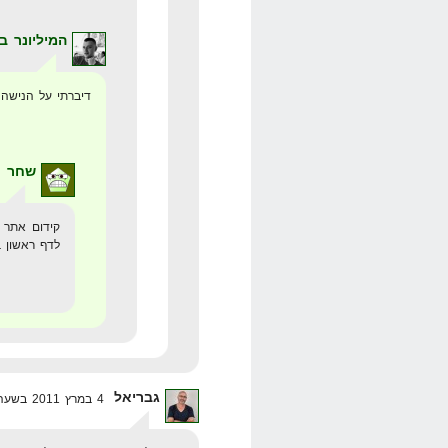
המיליונר ב
דיברתי על הנישה 
שחר
4 באפריל 2011 בשע
קידום אתר 
לדף ראשון ב
גבריאל
4 במרץ 2011 בשעה 0:07