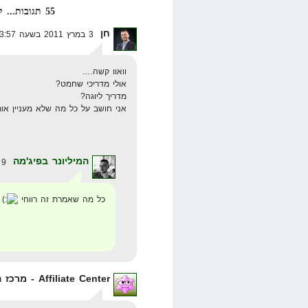
55 תגובות... קרא אותן למטה או
חן
3 במרץ 2011 בשעה 23:57
וואוו קשה….
אולי מדריכי שחמט?
מדריך ליוגה?
אני חושב על כל מה שלא מעניין אות
המיליונר בפיג'מה
9 במרץ 2011 בשעה 9:52
כל מה שאמרת זה רווחי
Affiliate Center - מרכז האפיליאט הישראלי