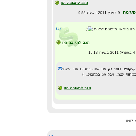
הגב לתגובה הזו
פיג'מה
9 במרץ 2011 בשעה 9:55
(#)
הזו בוידאו, מוזמנים לראות
הגב לתגובה הזו
ה 15:13
(#)
קעקועים רווחי רק אם אתה בתחום אני הגעתי
כוחות עצמי, אבל אני במקצוע…:)
הגב לתגובה הזו