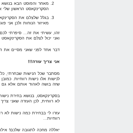
מאחר והפוסט הבא בנושא מ
הסקרינקאסט הראשון שלי א
בגלל שלצלם את הסקרינקאס
מאיזור הנוחות ולכן אני פו
זהו, עשיתי את זה… סיפרתי לכם 
ואני יכול לצלם את הסקרינקאסט 
דבר אחד לפני שאני מסיים את ה
אני צריך עזרה!!!
לנישות אלו נישות רווחיות. כמוב
שזה בושה לאהוד אותם אלא גם ל
בסקרינקאסט, בנושא בחירת נישות 
לא רווחית, לכן העזרה שאני צריך
עזרו לי בבחירת כמה נישות לא רו
רווחיות…
יאללה מחכה לתגובה שלכם! אילו נ