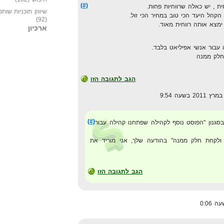
(#)
ית , יש כאלה שרווחיות פחות.
שיווק תוכניות שותפ
הל היעד הכי טוב במחיר הכי זול.
(92)
מצא אותה רווחית מאוד.
ארכיון
עבור אנשי אפיליאט בלבד.
חלק ממנה
הגב לתגובה הזו
(#)
סגנון "הפוסט נוסף לקהילה שפתחנו קהילה עבור
 ולקחת חלק ממנה" בהודעה שלך, אני מוריד את
הגב לתגובה הזו