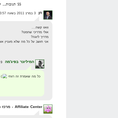
55 תגובות... קרא אותן למטה או
חן
3 במרץ 2011 בשעה 23:57
וואוו קשה….
אולי מדריכי שחמט?
מדריך ליוגה?
אני חושב על כל מה שלא מעניין אות
המיליונר בפיג'מה
9 במרץ 2011 בשעה 9:52
כל מה שאמרת זה רווחי
Affiliate Center - מרכז האפיליאט הישראלי