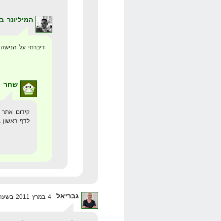
המיליונר ב
דיברתי על הנישה 
שחר
4 באפריל 2011 בשע
קידום אתר 
לדף ראשון ב
גבריאל
4 במרץ 2011 בשעה 0:07