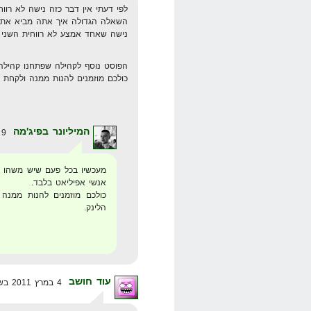
לפי דעתי אין דבר כזה נישה לא רווח
השאלה הגדולה איך אתה מביא את הק
נישה שאחד אמצע לא רווחית השני י
הפוסט נוסף לקהילה שפתחנו קהילה 
כולכם מוזמנים להנות ממנה ולקחת 
המיליונר בפיג'מה
9 במרץ 2011 בשעה 9:54
מעכשיו בכל פעם שיש משהו ב
אנשי אפיליאט בלבד.
כולכם מוזמנים להנות ממנה
הלינק.
עוד חושב
4 במרץ 2011 בשעה 0:06