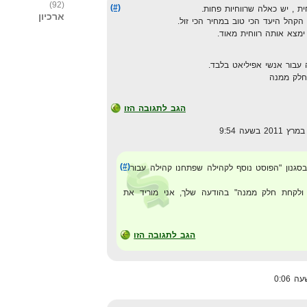
(92)
(#)
ית , יש כאלה שרווחיות פחות.
ארכיון
הל היעד הכי טוב במחיר הכי זול.
מצא אותה רווחית מאוד.
עבור אנשי אפיליאט בלבד.
חלק ממנה
הגב לתגובה הזו
(#)
סגנון "הפוסט נוסף לקהילה שפתחנו קהילה עבור
 ולקחת חלק ממנה" בהודעה שלך, אני מוריד את
הגב לתגובה הזו