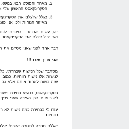
מאחר והפוסט הבא בנושא מ
הסקרינקאסט הראשון שלי א
בגלל שלצלם את הסקרינקאס
מאיזור הנוחות ולכן אני פו
זהו, עשיתי את זה… סיפרתי לכם 
ואני יכול לצלם את הסקרינקאסט 
דבר אחד לפני שאני מסיים את ה
אני צריך עזרה!!!
לנישות אלו נישות רווחיות. כמוב
שזה בושה לאהוד אותם אלא גם ל
בסקרינקאסט, בנושא בחירת נישות 
לא רווחית, לכן העזרה שאני צריך
עזרו לי בבחירת כמה נישות לא רו
רווחיות…
יאללה מחכה לתגובה שלכם! אילו נ