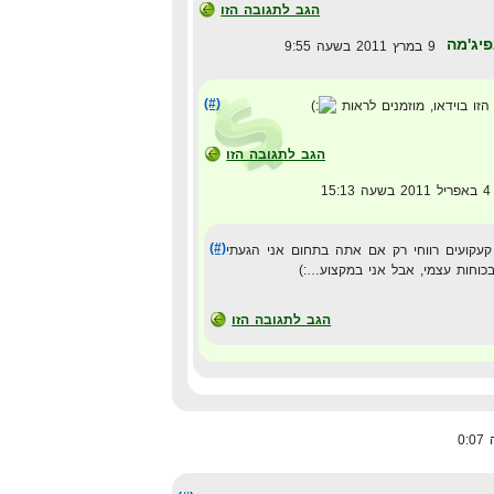
הגב לתגובה הזו
פיג'מה
9 במרץ 2011 בשעה 9:55
(#)
הזו בוידאו, מוזמנים לראות
הגב לתגובה הזו
ה 15:13
(#)
קעקועים רווחי רק אם אתה בתחום אני הגעתי
כוחות עצמי, אבל אני במקצוע…:)
הגב לתגובה הזו