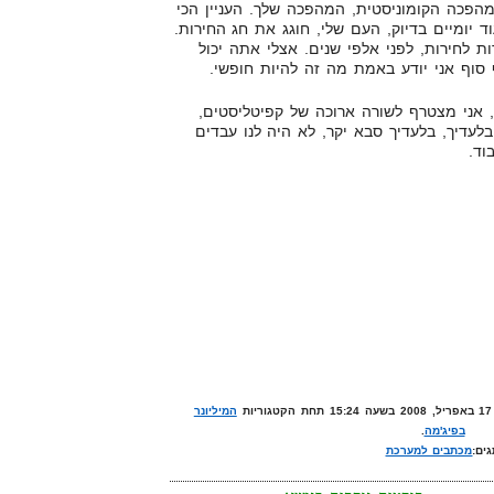
כה הקומוניסטית, המהפכה שלך. העניין הכי
ד יומיים בדיוק, העם שלי, חוגג את חג החירות.
לחירות, לפני אלפי שנים. אצלי אתה יכול
 סוף אני יודע באמת מה זה להיות חופשי.
 אני מצטרף לשורה ארוכה של קפיטליסטים,
בלעדיך, בלעדיך סבא יקר, לא היה לנו עבדים
וד.
המיליונר
בפיג'מה
.
ים:
מכתבים למערכת