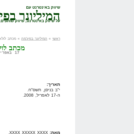
שיווק באינטרנט עם
המיליונר בפי
על שיווק באינטרנט, שיווק שותפים, 
ראשי
»
המיליונר בפיג'מה
» מכתב לולאדי
מכתב לולא
17 באפריל, 2008,
תאריך:
י"ב בניסן, תשס"ח.
ה-17 לאפריל, 2008.
מאת:
XXXX XXXXX XXXX,