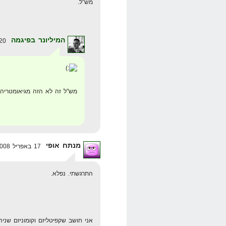
מש"ל.
המיליונר בפיגמה
20 באפריל 2008 בשעה 8:55
מש"ל זה לא הזה מגיאומטריה
מנתח אופי
17 באפריל 2008 בשעה 20:10
התרגשתי. נפלא.
אני חושב שקפיטליזם וקומוניזם שניה