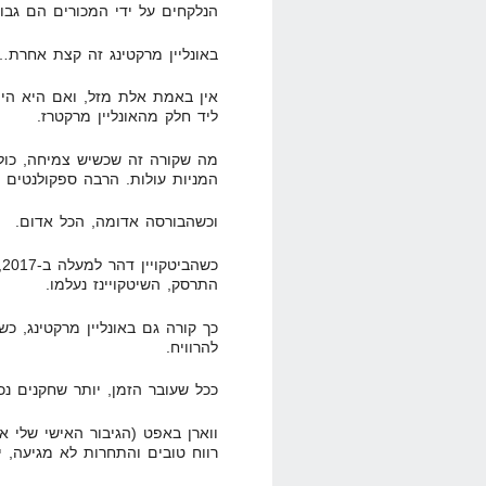
הנלקחים על ידי המכורים הם גבו
באונליין מרקטינג זה קצת אחרת…
אין באמת אלת מזל, ואם היא הי
ליד חלק מהאונליין מרקטרז.
מה שקורה זה שכשיש צמיחה, כולם
המניות עולות. הרבה ספקולנטים 
וכשהבורסה אדומה, הכל אדום.
כ
התרסק, השיטקויינז נעלמו.
כך קורה גם באונליין מרקטינג, כ
להרוויח.
ככל שעובר הזמן, יותר שחקנים נכ
ווארן באפט (הגיבור האישי שלי 
רווח טובים והתחרות לא מגיעה, 