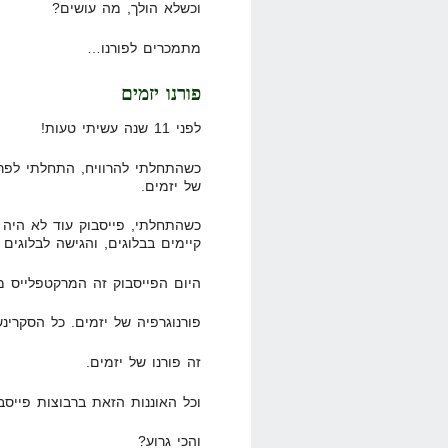
וכשלא הולך, מה עושים?
מתמכרים לפורנו…
פורנו יזמים
לפני 11 שנה עשיתי טעות!
כשהתחלתי להרוויח, התחלתי לפרס
של יזמים.
כשהתחלתי, פייסבוק עוד לא היה פ
קיימים בבלוגים, והגישה לבלוגים 
היום הפייסבוק זה המרקטפלייס מס' 1 לפורנוגר
פורנוגרפיה של יזמים. כל הסקרינש
זה פורנו של יזמים.
וכל האוננות הזאת ברבוצות פייסבו
והכי גרוע?