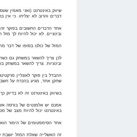
שיווק באינטרנט (ואני מאמין שע
דברים והרוב לא יצליחו. כי אין ב
אחד הדברים החשובים בפוקר זה 
ובינוניים. לא יכול להיות לך מזל 
המזל של כולנו בסופו של דבר מת
לכן צריך להשאר במשחק גם כשהה
ובינוניות. צריך להשאר במשחק בשב
ההבדל בין פוקר לאונליין מרקטינ
שחקן אחד, מגיע בהכרח על חשבו
בשיווק באינטרנט זה לא בדיוק כך
אמנם יש אלמנטים של בורסה אשר 
באינטרנט יכול להיות מצב של מס'
אחד הסימפטומים של הימור הוא ה
זה האשלייה שאלת המזל יושבת ל