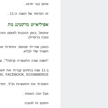
אתם כבר תראו…
זה הסיפור של השנה ה-11…
אפיליאייט מרקטינג מת
אתמול, בזמן ההכנות לפוסט הזה, 
טובה ברוסית).
כמובן שהייתי מנומס, והחזרתי את
השנתי שלי לבלוג.
"השנה שבה התעשייה קרסה?", שא
MARKETING, FACEBOOK, ECOMMERCE 
הפטרתי את התעשיות הנ"ל, יותר מפעם לכל 
אבל הנה האמת…
הפעם זה לטובה.