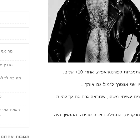
מה אני י
מדריך שי
 לפורנוגראפיה, אחרי 10+ שנים.
מה בא לך לעש
ו אני אצטרך לגמול גם אותך…
גיש אשמה, כי לפני 10+ שנים עשיתי משהו, שכנראה גרם גם לך להיות
ט
האמת המרה 
ונליין מרקטינג, התחילה בצורה סבירה. ההמשך היה
מ
תגובות אחרונו