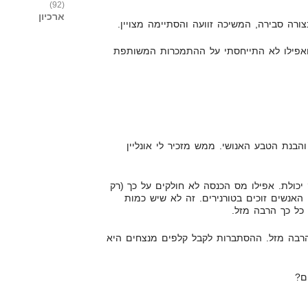
(92)
ארכיון
ה סבירה, המשיכה זוועה והסתיימה מצויין.
 ואפילו לא התייחסתי על ההתמכרות המשותפת
הבנת הטבע האנושי. ממש מזכיר לי אונליין
יכולת. אפילו מס הכנסה לא חולקים על כך (רק
אנשים זוכים בטורנירים. זה לא שיש כמות
כל כך הרבה מזל.
הרבה מזל. ההסתברות לקבל קלפים מנצחים היא
ם?