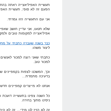
תעשיית האפיליאצייה ראתה בהחלט
הפעם זה לא סופי, תעשיית האפיל
אני עם התעשייה הזו גמרתי.
שלא תטעו, אני עדיין חושב שאפי
אפיליאצייה למקומות טובים ולמקו
כבר בשנה שעברה כתבתי על מחש
ליצור משהו.
כתבתי שאני רוצה למכור לאנשים ש
למכור טוב.
וכך, המשכנו לצפות בקמפיינים ש
בדעיכה מתמדת…
אנחנו לא מייצרים קמפיינים חדשי
כל השנה צפינו בתעשייה דועכת ול
ניסינו מתוך בחירה.
זה לא הזיז לנו מידי… זה לא היה