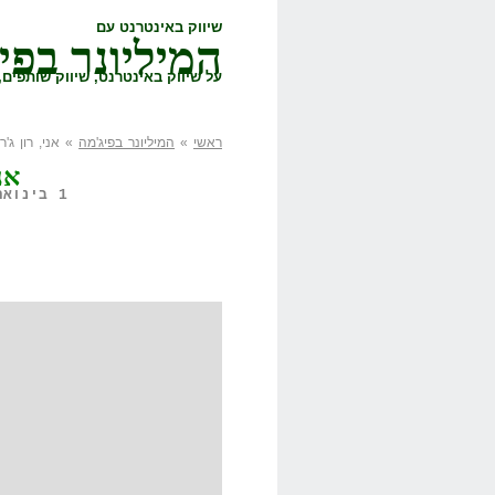
שיווק באינטרנט עם
המיליונר בפי
על שיווק באינטרנט, שיווק שותפים, 
ראשי
»
המיליונר בפיג'מה
» אני, רון ג'רמ
אני
1 בינואר, 2019,