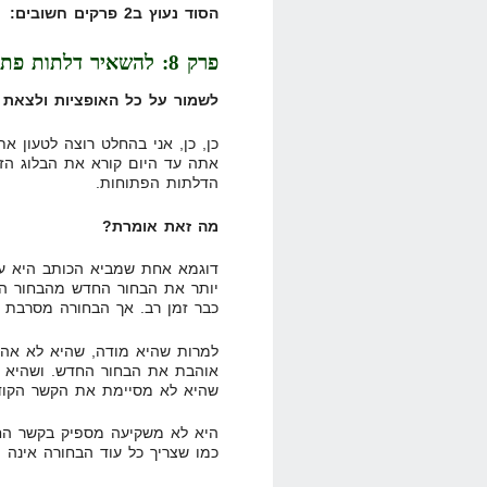
הסוד נעוץ ב2 פרקים חשובים:
פרק 8: להשאיר דלתות פתוחות
לשמור על כל האופציות ולצאת 
כן, כן, אני בהחלט רוצה לטעון א
אתה עד היום קורא את הבלוג הז
הדלתות הפתוחות.
מה זאת אומרת?
דוגמא אחת שמביא הכותב היא ע
יותר את הבחור החדש מהבחור ה
כבר זמן רב. אך הבחורה מסרבת 
למרות שהיא מודה, שהיא לא אה
אוהבת את הבחור החדש. ושהיא ל
שהיא לא מסיימת את הקשר הקודם
היא לא משקיעה מספיק בקשר החד
כמו שצריך כל עוד הבחורה אינה