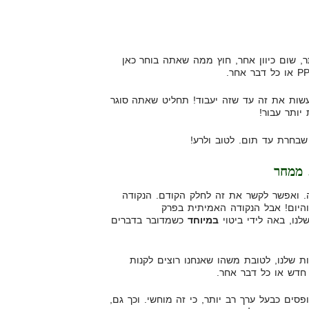
, שום כיוון אחר, חוץ ממה שאתה בוחר כאן
עשות את זה עד שזה יעבוד! תחליט שאתה סוגר
יותר עבור!
בחרת עד תום. לטוב ולרע!
ואפשר לקשר את זה לחלק הקודם. הנקודה
היום! אבל הנקודה האמיתית בפרק
נו, באה לידי ביטוי
במיוחד
כשמדובר בדברים
 שלנו, לטובת משהו שאנחנו רוצים לקנות
 חדש או כל דבר אחר.
פסים כבעל ערך רב יותר, כי זה מוחשי. וכך גם,