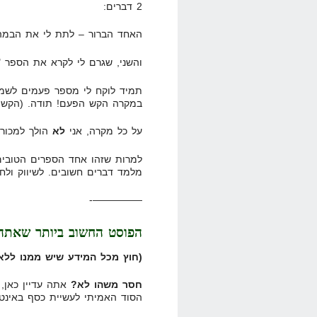
2 דברים:
האחד הברור – לתת לי את הבמה
והשני, שגרם לי לקרא את הספר "ל
תמיד לוקח לי מספר פעמים לשמוע
במקרה הקש הפעם! תודה. (הקש ש
על כל מקרה, אני
לא
הולך למכור
למרות שזהו אחד הספרים הטובים 
מלמד דברים חשובים. לשיווק ולחי
—————-
הפוסט החשוב ביותר שאתה
(חוץ מכל המידע שיש ממנו ללא 
חסר משהו לא?
אתה עדיין כאן, 
הסוד האמיתי לעשיית כסף באינט