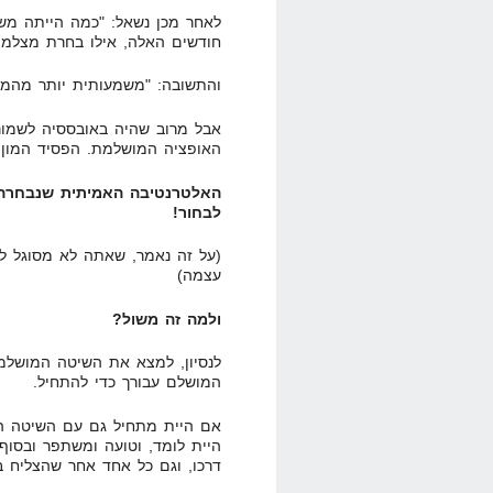
חודשים האלה, אילו בחרת מצלמ
והתשובה: "משמעותית יותר מהמ
אבל מרוב שהיה באובססיה לשמור
האופציה המושלמת. הפסיד המון 
האלטרנטיבה האמיתית שנבחרה בי
לבחור!
(על זה נאמר, שאתה לא מסוגל לא
עצמה)
ולמה זה משול?
לנסיון, למצא את השיטה המושלמת
המושלם עבורך כדי להתחיל.
אם היית מתחיל גם עם השיטה הגר
היית לומד, וטועה ומשתפר ובסו
דרכו, וגם כל אחד אחר שהצליח ב