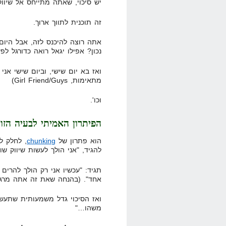
יש סיכוי, שאתה מתייחס אל שיווק
זה תוכנית לתווך ארוך.
אתה רוצה להיכנס לזה, אבל היו
נכון? אפילו יגאל רואה כדורגל 
מתאימות, Girl Friend/Guys)
וכו'.
הפיתרון האמיתי לבעיה הז
הוא פתרון של
chunking
, לחלק ל
להגיד, "אני הולך לעשות שיווק שות
תגיד: "עכשיו אני רק הולך להרים 
אחד". (בהנחה שאת זה אתה מרג
ואז הסיכוי גדל משמעותית שתעשה
משהו…"