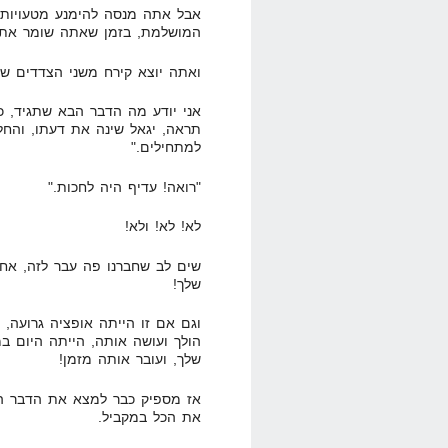
אבל אתה מנסה להימנע מטעויות, 
המושלמת, בזמן שאתה שומר את כ
ואתה יוצא קירח משני הצדדים שוב
אני יודע מה הדבר הבא שתגיד, כ
למתחילים."
"רואה! עדיף היה לחכות."
לא! לא! ולא!
שים לב שחברנו פה עבר לזה, אח
שלך!
וגם אם זו הייתה אופציה גרועה, 
הולך ועושה אותה, הייתה היום ב
שלך, ועובר אותה מזמן!
אז מספיק כבר למצא את הדבר המ
את הכל במקביל.