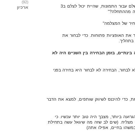
(92)
לאחר מכן נשאל: "כמה הייתה משלם עבור התמונות, שהיית יכול לצלם ב3
ארכיון
ה מההתחלה?"
חיר של המצלמה"
 את האופציות פתוחות. כדי לבחור את
בתהליך.
נתיים, בזמן הבחירה בין השניים היה לא
 לבחור, הבחירה לא לבחור היא בחירה בפני
, כדי להיכנס לשיווק שותפים, למצא את הדבר
ועה ביותר, מצבך היה טוב יותר עכשיו. כי
ף מצליח. (שים לב שזה מה שיגאל עשה בתחילת
משהו בחיים, אפילו אתה)