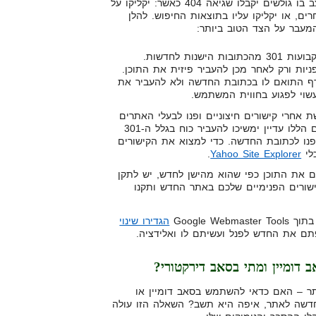
בגדול המטרה היא להימנע מהמצב בו גולשים יקבלו שגיאה 404 כאשר: יקליקו על
ם, או יקליקו עליו בתוצאות החיפוש. להלן
מעבר על הצד הטוב ביותר:
צרו הפניות קבועות 301 מהכתובות הישנות לחדשות.
יות ורק לאחר מכן להעביר פיזית את התוכן.
דף התואם לו בכתובת החדשה ולא להעביר את
שוי לפגוע בחווית המשתמש.
אחרי קישורים חיצוניים ופנו לבעלי האתרים
בבקשה לשנות אותם. הקישורים הללו עדיין ימשיכו להעביר כוח בגלל ה-301
נו לכתובת החדשה. כדי למצוא את הקישורים
לי
Yahoo Site Explorer
.
את התוכן כפי שהוא מהישן לחדש, יש לתקן
ישורים הפנימיים שלכם באתר החדש ותקנו
ך Google Webmaster Tools
הגדירו שינוי
תם את החדש לפנל ועשיתם לו ואלידציה.
תר – האם כדאי להשתמש בסאב דומיין או
דשה לאתר, איפה היא תשב? השאלה הזו עולה