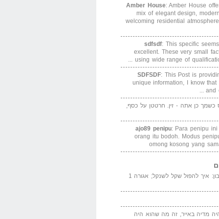
Amber House
: Amber House offe
mix of elegant design, modern
welcoming residential atmosphere
sdfsdf
: This specific seems
excellent. These very small fa
using wide range of qualification
SDFSDF
: This Post is provid
unique information, I know that
and e
ס כשמך כן אתה - זין. חרטטן על כסף,
ajo89 penipu
: Para penipu in
orang itu bodoh. Modus peni
omong kosong yang sama
ם
המדייה באייר הנבון: איך להפול שקל לשנקל; אגורה 1
יה מדיה באייר, זה מה שהוא היה