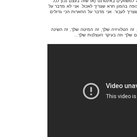
למשווקים באינטרנט (או שזה בעצם נכון לכל
ופה בהמון חרא שצריך לאכול. אני לא מדבר על
על 10 טון חרא שצריך לעבור. אני מדבר על החארות הכי גדולים
 זה הטלוויזיה שלך, זה המיטה שלך, זה השינה
ים שלך וזה בעיקר העצלנות שלך…