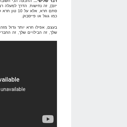
דבר שלישי…
התכונה הכי חשובה 
יזם), זה נחישות. הדרך למעלה רצ
סתם חרא, אלא 
כמו גוגל או פייסבוק.
בעצם, אפילו חרא יותר גדול מזה.
שלך, זה הבילויים שלך, זה החבר