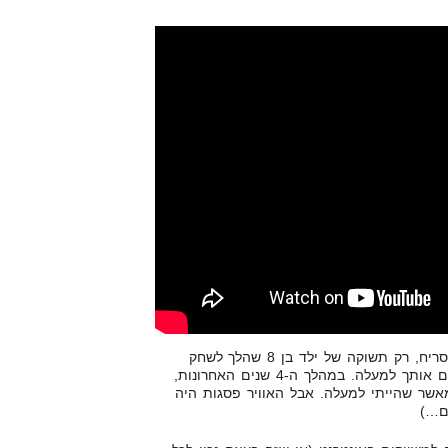
ברגעים הללו כשהכל חרא והכל מסריח, רק תשוקה של ילד בן 8 שהלך לשחק
כדורגל כי זה מה שהוא אוהב תרים אותך למעלה. במהלך ה-4 שנים האחרונות,
שר שהייתי למעלה. אבל האוויר פסגות היה
ם…)