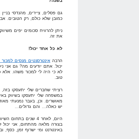
בשנה?
כמובן שלא כולם, רק הטובים. אב
ניתן להרוויח סכומים יפים משיוו
את זה.
לא כל אחד יכול!
הרבה
אינטרסנטים מנסים למכור 
יכול. אתם יודעים מה? גם אני ניס
לא כי היה לי למכור משהו. אלא כ
טוב.
רציתי שחברים שלי יתעסקו בזה, 
במשפחה שלי יתעסקו בשיווק באינ
מאושרים. וכן, בעבר נמנעתי מאו
יש כאלה… והם גדולים…
באינטרנט ומי ישרוף זמן, כסף, ו