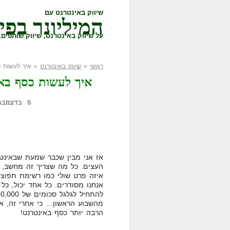
שיווק באינטרנט עם
המיליונר בפי
על שיווק באינטרנט, שיווק שותפים, 
ראשי
»
שיווק באינטרנט
» איך לעשות כ
איך לעשות כסף באי
5 בדצמבר, 2011,
אז אני מבין שכבר שמעת שבאינט
העצים. כל מה שצריך זה מחשב, חי
איזה פרט שולי כמו רשימת תפוצה
אנחנו מסודרים. כל אחד יכול, כל 
מהשבוע הראשון… כי אחרי זה, אנ
הרבה יותר כסף באינטרנט!