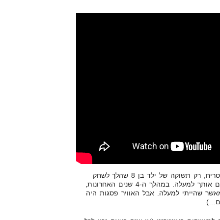
ברגעים הללו כשהכל חרא והכל מסריח, רק תשוקה של ילד בן 8 שהלך לשחק
כדורגל כי זה מה שהוא אוהב תרים אותך למעלה. במהלך ה-4 שנים האחרונות,
שר שהייתי למעלה. אבל האוויר פסגות היה
ם…)