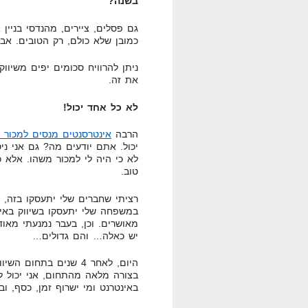
בשנה?
כמובן שלא כולם, רק הטובים. אב
ניתן להרוויח סכומים יפים משיוו
את זה.
לא כל אחד יכול!
הרבה
אינטרסנטים מנסים למכור 
יכול. אתם יודעים מה? גם אני ניס
לא כי היה לי למכור משהו. אלא כ
טוב.
רציתי שחברים שלי יתעסקו בזה, 
במשפחה שלי יתעסקו בשיווק באינ
מאושרים. וכן, בעבר נמנעתי מאו
יש כאלה… והם גדולים…
באינטרנט ומי ישרוף זמן, כסף, ו