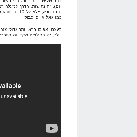
דבר שלישי…
התכונה הכי חשובה 
יזם), זה נחישות. הדרך למעלה רצ
סתם חרא, אלא 
כמו גוגל או פייסבוק.
בעצם, אפילו חרא יותר גדול מזה.
שלך, זה הבילויים שלך, זה החבר