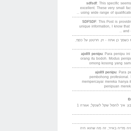
sdfsdf
: This specific seems
excellent. These very small fa
using wide range of qualification
SDFSDF
: This Post is provid
unique information, I know that
and e
ס כשמך כן אתה - זין. חרטטן על כסף,
ajo89 penipu
: Para penipu in
orang itu bodoh. Modus peni
omong kosong yang sama
ajo89 penipu
: Para p
pembohong profesional.
mempercayai mereka hanya i
penipuan merek
ם
המדייה באייר הנבון: איך להפול שקל לשנקל; אגורה 1
יה מדיה באייר, זה מה שהוא היה