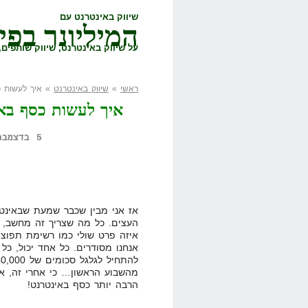
שיווק באינטרנט עם
המיליונר בפי
על שיווק באינטרנט, שיווק שותפים, 
ראשי
»
שיווק באינטרנט
» איך לעשות כ
איך לעשות כסף באי
5 בדצמבר, 2011,
אז אני מבין שכבר שמעת שבאינט
העצים. כל מה שצריך זה מחשב, חי
איזה פרט שולי כמו רשימת תפוצה
אנחנו מסודרים. כל אחד יכול, כל 
מהשבוע הראשון… כי אחרי זה, אנ
הרבה יותר כסף באינטרנט!