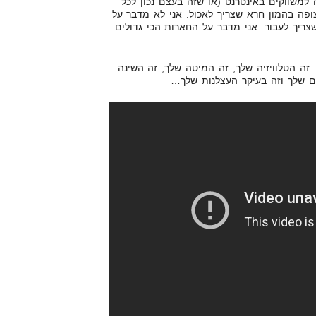
למשווקים באינטרנט (או שזה בעצם נכון לכל
ופה בהמון חרא שצריך לאכול. אני לא מדבר על
על 10 טון חרא שצריך לעבור. אני מדבר על החארות הכי גדולים
 זה הטלוויזיה שלך, זה המיטה שלך, זה השינה
ים שלך וזה בעיקר העצלנות שלך…