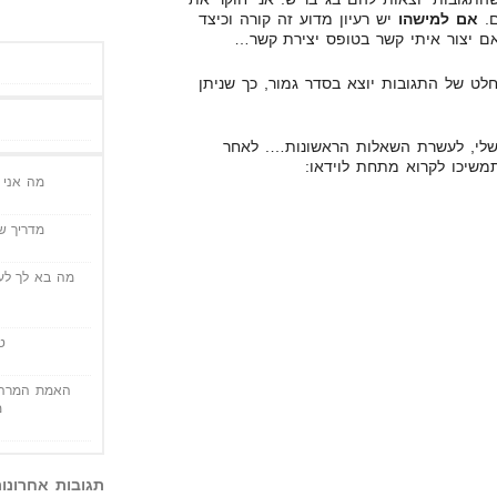
ם.
אם למישהו
יש רעיון מדוע זה קורה וכיצד
אם יצור איתי קשר בטופס יצירת קשר…
לט של התגובות יוצא בסדר גמור, כך שניתן
שלי, לעשרת השאלות הראשונות…. לאחר
משיכו לקרוא מתחת לוידאו:
מה אני י
מדריך שי
מה בא לך לעש
ט
האמת המרה 
מ
תגובות אחרונו