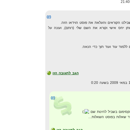
(#)
לנו הקוראים והעלאת את פוסט הוידאו הזה.
ן יחס אישי וקורא את השם שלי (רותם), ועונה על
ללמוד עוד ועוד תוך כדי הנאה.
הגב לתגובה הזו
(#)
קסימום בשביל להינות שם
עוד שאלות בפוסט השאלות…
הגב לתגובה הזו