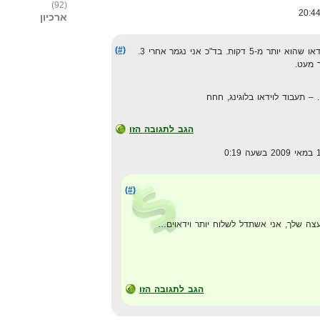
(92)
ארכיון
(#)
ת. בד"כ אני נגמר אחרי 3.
. – תעבוד לוידאו בלוגינג, חחח
הגב לתגובה הזו
(#)
ה שלך, אני אשתדל לשלוח יותר וידאוים…
הגב לתגובה הזו