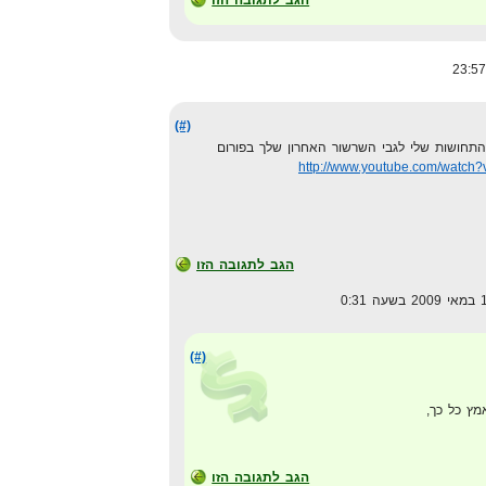
(#)
תחושות שלי לגבי השרשור האחרון שלך בפורום
http://www.youtube.com/watch
הגב לתגובה הזו
(#)
ץ כל כך,
הגב לתגובה הזו