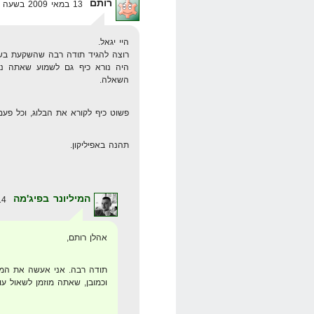
רותם
13 במאי 2009 בשעה 21:40
היי יגאל.
רוצה להגיד תודה רבה שהשקעת בשבי
היה נורא כיף גם לשמוע שאתה נות
השאלה.
פשוט כיף לקורא את הבלוג, וכל פעם 
תהנה באפיליקון.
המיליונר בפיג'מה
14 במאי 2009 בשעה 0:20
אהלן רותם,
תודה רבה. אני אעשה את המ
וכמובן, שאתה מוזמן לשאול 