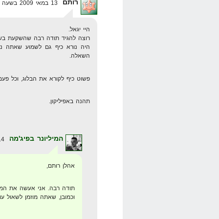
רותם
13 במאי 2009 בשעה 21:40
היי יגאל.
רוצה להגיד תודה רבה שהשקעת בשבי
היה נורא כיף גם לשמוע שאתה נות
השאלה.
פשוט כיף לקורא את הבלוג, וכל פעם 
תהנה באפיליקון.
המיליונר בפיג'מה
14 במאי 2009 בשעה 0:20
אהלן רותם,
תודה רבה. אני אעשה את המ
וכמובן, שאתה מוזמן לשאול 