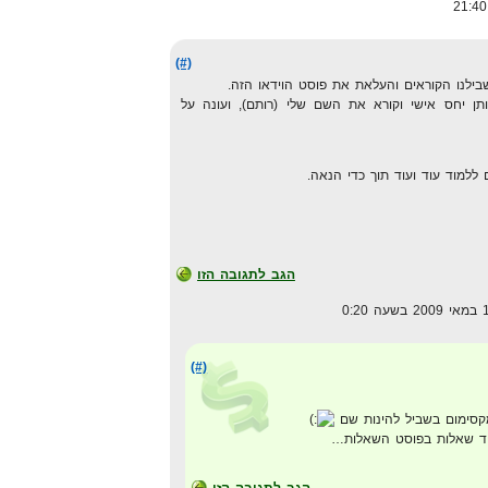
(#)
לנו הקוראים והעלאת את פוסט הוידאו הזה.
ן יחס אישי וקורא את השם שלי (רותם), ועונה על
ללמוד עוד ועוד תוך כדי הנאה.
הגב לתגובה הזו
(#)
קסימום בשביל להינות שם
עוד שאלות בפוסט השאלות…
הגב לתגובה הזו