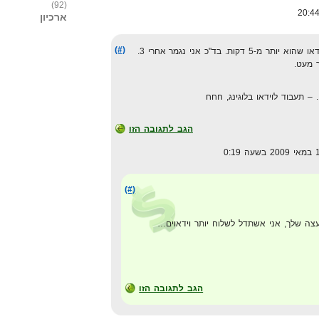
(92)
ארכיון
(#)
ת. בד"כ אני נגמר אחרי 3.
. – תעבוד לוידאו בלוגינג, חחח
הגב לתגובה הזו
(#)
ה שלך, אני אשתדל לשלוח יותר וידאוים…
הגב לתגובה הזו