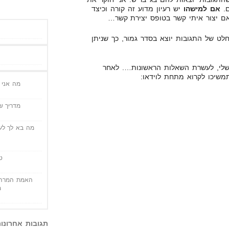
ם.
אם למישהו
יש רעיון מדוע זה קורה וכיצד
אם יצור איתי קשר בטופס יצירת קשר…
לט של התגובות יוצא בסדר גמור, כך שניתן
שלי, לעשרת השאלות הראשונות…. לאחר
משיכו לקרוא מתחת לוידאו:
מה אני י
מדריך שי
מה בא לך לעש
ט
האמת המרה 
מ
תגובות אחרונו