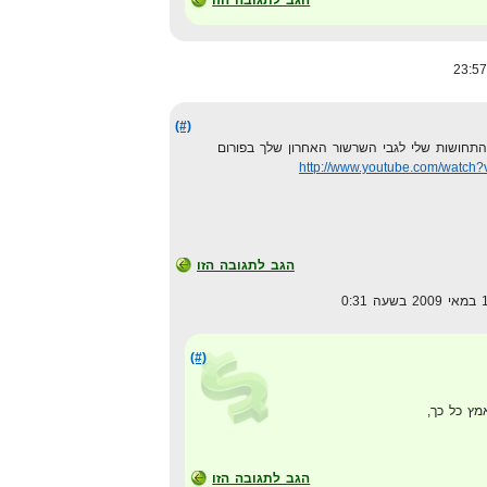
(#)
תחושות שלי לגבי השרשור האחרון שלך בפורום
http://www.youtube.com/watch
הגב לתגובה הזו
(#)
ץ כל כך,
הגב לתגובה הזו