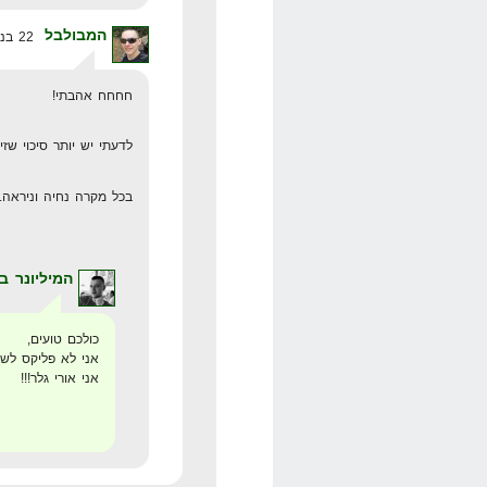
המבולבל
22 בנובמבר 2008 בשעה 20:04
חחחח אהבתי!
לדעתי יש יותר סיכוי שז
בכל מקרה נחיה וניראה..ר
המיליונר ב
כולכם טועים,
אני לא פליקס לשנו
אני אורי גלר!!!