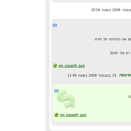
(#)
יפו את הנחיתה על הירח.
ק עוד יומים!
הגב לתגובה הזו
פיגמה
23 בנובמבר 2008 בשעה 11:49
(#)
,
הגב לתגובה הזו