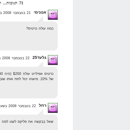
71 תגובות... קרא אותן למטה או
אנונימי
21 בנובמבר 2008 בשעה 23:01
כמה עולה כרטיס?
גלעד25
22 בנובמבר 2008 בשעה 0:43
של 10%. מישהו יכול לתת אותו שוב?
רחל
22 בנובמבר 2008 בשעה 1:21
שאל בבקשה את פליקס לשנו למה הו