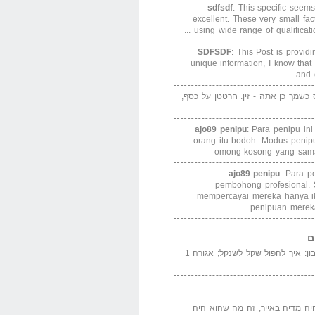
sdfsdf
: This specific seems
excellent. These very small fa
using wide range of qualification
SDFSDF
: This Post is provid
unique information, I know that
and e
ס כשמך כן אתה - זין. חרטטן על כסף,
ajo89 penipu
: Para penipu in
orang itu bodoh. Modus peni
omong kosong yang sama
ajo89 penipu
: Para p
pembohong profesional.
mempercayai mereka hanya i
penipuan merek
ם
המדייה באייר הנבון: איך להפול שקל לשנקל; אגורה 1
יה מדיה באייר, זה מה שהוא היה