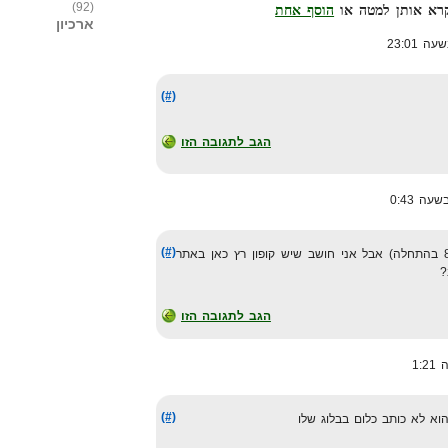
(92)
הוסף אחת
ארכיון
(#)
הגב לתגובה הזו
(#)
כרטיס אפילייט עולה $200 (היה 80 בהתחלה) אבל אני חושב שיש קופון רץ כאן באתר
הגב לתגובה הזו
(#)
א לא כותב כלום בבלוג שלו