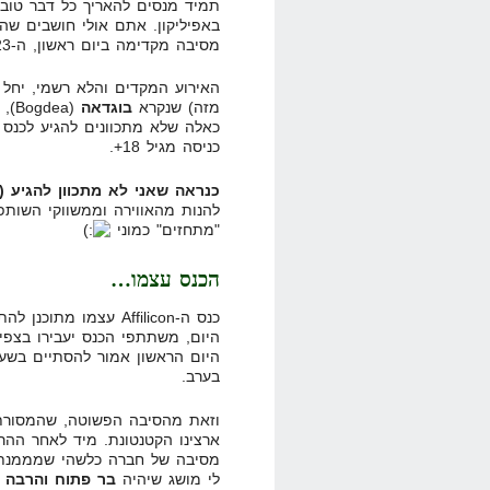
מסיבה מקדימה ביום ראשון, ה-23 בנובמבר בערב.
מזה) שנקרא
בוגדאה
כאלה שלא מתכוונים להגיע לכנס 
כניסה מגיל 18+.
כנראה שאני לא מתכוון להגיע (
להנות מהאווירה וממשווקי השותפ
"מתחזים" כמוני
הכנס עצמו…
היום, משתתפי הכנס יעבירו בצפיי
בערב.
וזאת מהסיבה הפשוטה, שהמסורת 
ארצינו הקטנטונת. מיד לאחר ההרצ
מסיבה של חברה כלשהי שמממנת א
לי מושג שיהיה
בר פתוח והרבה 