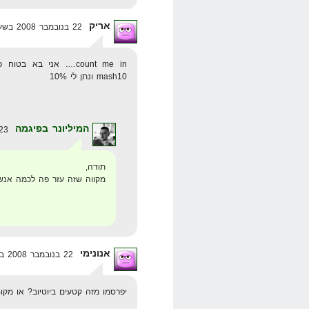
אריק
22 בנובמבר 2008 בשעה 9:05
count me in…. אני בא בטוח כי כבר נירשמתי
mash10 ונתן לי 10%
המיליונר בפיגמה
23 בנובמבר 2008 בשעה 11:49
תודה,
מקווה שזה עזר פה לכמה אנשי
אנונימי
22 בנובמבר 2008 בשעה 10:38
יפרסמו מזה קטעים ביוטיוב? או מקו