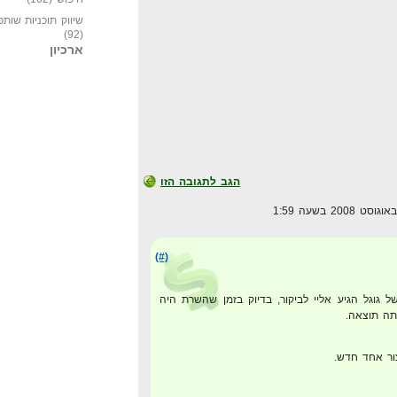
שיווק תוכניות שותפ
(92)
ארכיון
הגב לתגובה הזו
(#)
גוגל הגיע אליי לביקור, בדיוק בזמן שהשרת היה
תה תוצאה.
ור אחד חדש.