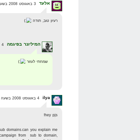
אלעד
3 באוגוסט 2008 בשעה 20:46
רעיון טוב, תודה
המיליונר בפיגמה
4 באוגוסט 2008 בשעה 1:59
שמחתי לעזור
ilya
4 באוגוסט 2008 בשעה 6:53
hey pjs!
 sub domains.can you explain me
 campaign from sub to domain,