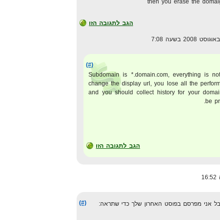
then you erase the domai
הגב לתגובה הזו
(#)
Subdomain is *.domain.com, everything is n
change the display url, you lose all the perform
and you should collect history for your domai
be pr
הגב לתגובה הזו
(#)
בל אני מפרסם בפוסט האחרון שלך כדי שתראה: