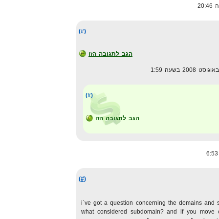
(#)
הגב לתגובה הזו
(#)
הגב לתגובה הזו
(#)
i`ve got a question concerning the domains and
what considered subdomain? and if you move