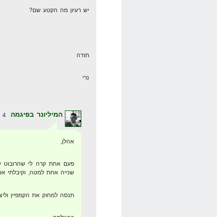
יש רעיון מה הקטע שם?
תודה
נרי
המיליונר בפיגמה
4 באוגוסט 2008 בשעה 1:59
אהלן,
פעם אחת קרה לי שהרובוט של 
שנייה אחת למטה, וקיבלתי או
תנסה למחוק את הקמפיין וליצ