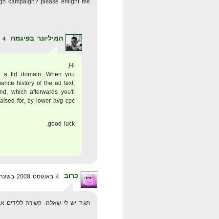
gn campaign? please enlight me
המיליונר בפיגמה
4 באוגוסט 2008 בשעה 7:08
Hi,
ot a tld domain. When you
ance history of the ad text,
nd, which afterwards you'll
aised for, by lower avg cpc.
good luck.
כרוב
4 באוגוסט 2008 בשעה 16:52
תגיד יש לי שאלה- קשורה ללידים א