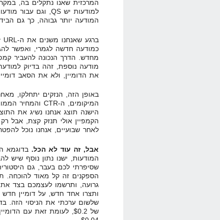
המרכזית שאנו נתקלים בה, במקרה
המודעה יותר גבוהה, כך גם הביד ש
כמודעה חדשה לגמרי, ואפשר להגי
מחדש. הדרך הנכונה להעביר קמפיי
מודעה נוספת, זהה בדיוק למודעה
את הדומיין, ולא את הסאב דומיין
באופן הזה, הנזקים יתחלקו, מאח
המיקומים, ה-CTR 
הישנה תוצג אנחנו נשיג את התוצ
הקמפיין אולי תנזק קצת, אבל רק 
לאחר שבועיים, אנחנו נוכל להפטר 
אבל, זה עוד לא הכל.
בדוגמא הקו
המודעות, ישנו נתון נוסף שיש להב
הספקנים זה קל מאוד להוכחה. תנס