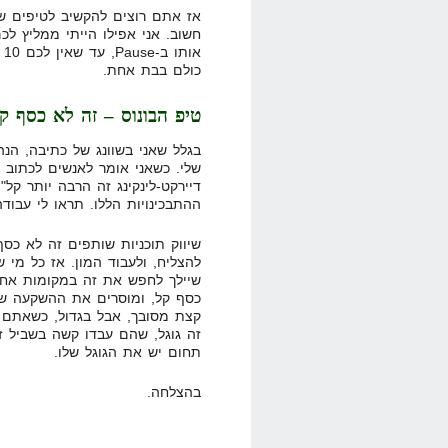
אז אתם רוצים להקשיב לטיפים ש
חשוב. אני אפילו הייתי ממליץ לכ
כולם בבת אחת.
טיפ הבונוס – זה לא כסף ק
בגלל שאני בשוונג של כתיבה, הנה
שלי. כשאני אומר לאנשים לכתוב ע
דיירקט-לינקינג זה הרבה יותר קל"
ההתבכינויות הללו. תראו לי עבוד
שיווק תוכניות שותפים זה לא כסף
להצליח, ולעבוד המון. אז כל מי 
שיילך לחפש את זה במקומות אחר
כסף קל, ומוסרים את ההשקעה של
קצת מסובך, אבל בגדול, כשאתם
זה גוגל, שהם עבדו קשה בשביל ז
תחום יש את הגוגל שלו.
בהצלחה.