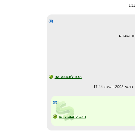
(#)
תר מוצרים
הגב לתגובה הזו
(#)
הגב לתגובה הזו