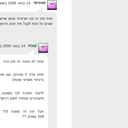
אנונימי
14 במאי 2008 בשעה 8:40
תגיד מה זה מה שראיתי עכשו שרשו
שונים על מנת לקבל את הצק הראשון
קובה
14 במאי 2008 בשעה 9:20
אתה לא טועה, זה אכן ככה
אתה צריך 5 מכירות
כרטיסי אשראי שונות).
לדעתי הסיבה לכך פשוטה, 
פיקטיביים שנועדו לממן רכישה
אבל מה זה משנה לך? א
20$ וגמרנו..??