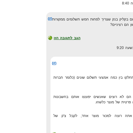
(#)
ם בקליק בנק שצריך לפחות חמש תשלומים ממקורות
 הם רציניים?
הגב לתגובה הזו
(#)
, וגם שיתחלקו בין כמה אמצעי תשלום שונים (כלומר חברות
הם לא רוצים שאנשים יפוצצו אותם בחשבונות
 פרטית של מוצר כלשהו.
תה רוצה למכור מוצר אחד, לקבל צ'ק של