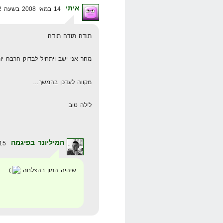
איתי
14 במאי 2008 בשעה 1:12
תודה תודה תודה
מחר אני ישב ויתחיל לבדוק הרבה יו
מקווה לעדכן בהמשך…
לילה טוב
המיליונר בפיגמה
15 במאי 2008 בשעה 17:44
שיהיה המון בהצלחה