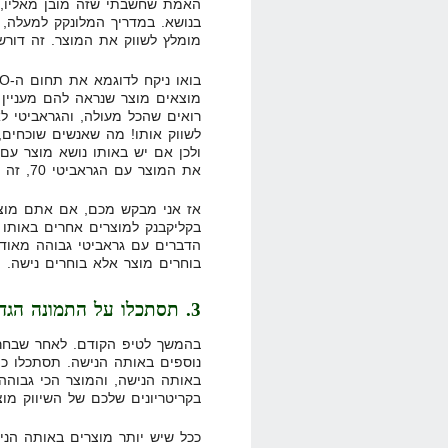
האמת שחשבתי שזה מובן מאליו, 
בנושא. במדריך המלונקק למעלה, 
מומלץ לשווק את המוצר. זה דור
רואים שהכל מעולה, והגראביטי 
לשווק אותו! מה שאנשים שוכחים,
את המוצר עם הגראביטי 70, זה כאילו שהם משווקים את המוצר "החזק".
אז אני מבקש מכם, אם אתם מוצא
בקליקבנק למוצרים אחרים באותו
הדברים עם גראביטי גבוהה מאוד,
בוחרים מוצר אלא בוחרים נישה. 
3. תסתכלו על התמונה הגדולה
בהמשך לטיפ הקודם. לאחר שבחרת
נוספים באותה הנישה. תסתכלו כ
באותה הנישה, והמוצר הכי גבוהה 
בקריטריונים שלכם של השיווק מ
ככל שיש יותר מוצרים באותה הני