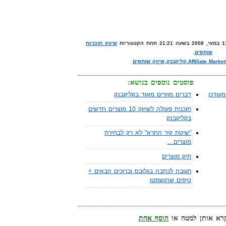
שיווק תוכניות
שותפים
.
Affiliate Marke
,
קליקבנק
,
שיווק שותפים
פוסטים נוספים בנושא:
עודכן
דברים מוזרים מאוד בקליקבנק
תוכנית פעולה לשיווק 10 מוצרים חדשים
בקליקבנק
"שיטת קיר החרא" לא רק לבחירת
מוצרים…
תיק מוצרים
תגובה לכתבה בגלובס וברוכים הבאים +
טיפים שהושמטו
הוסף אחת