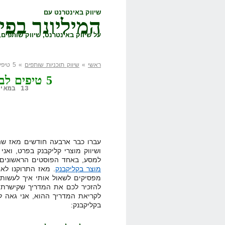
שיווק באינטרנט עם
המיליונר בפי
על שיווק באינטרנט, שיווק שותפים, 
ראשי
»
שיווק תוכניות שותפים
» 5 טיפים לבחירת מוצר בקליקבנק
5 טיפים לבחירת מוצר בקליקבנק
13 במאי, 2008,
עברו כבר ארבעה חודשים מאז שהת
ושיווק מוצרי קליקבנק בפרט, ואנ
למסע, באחד הפוסטים הראשונים 
מוצר בקליקבנק
. מאז התרוקנו לא
מפסיקים לשאול אותי איך לעשות 
להזכיר לכם את המדריך שקישרתי 
בקליקבנק: