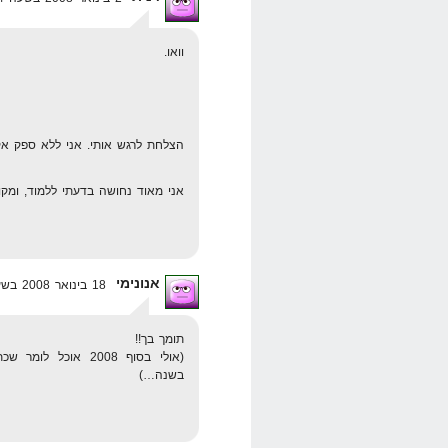
וואו.
הצלחת לרגש אותי. אני ללא ספק אק
אני מאוד נחושה בדעתי ללמוד, ומק
אנונימי
18 בינואר 2008 בשעה 3:47
תומך בך!!
(אולי בסוף 2008 או
בשנה…)