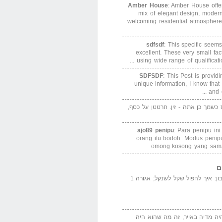
Amber House
: Amber House offe
mix of elegant design, modern
welcoming residential atmosphere
sdfsdf
: This specific seems
excellent. These very small fa
using wide range of qualification
SDFSDF
: This Post is provid
unique information, I know that
and e
ס כשמך כן אתה - זין. חרטטן על כסף,
ajo89 penipu
: Para penipu in
orang itu bodoh. Modus peni
omong kosong yang sama
ם
המדייה באייר הנבון: איך להפול שקל לשנקל; אגורה 1
יה מדיה באייר, זה מה שהוא היה