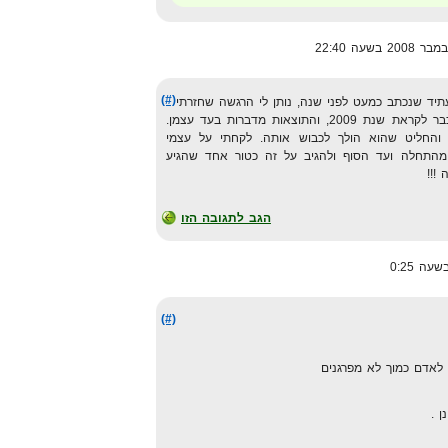
(#)
יד שנכתב כמעט לפני שנה, נותן לי הרגשה שחזרתי
מהעתיד לעבר, בכל מקרה, אנחנו כבר לקראת שנת 2009, והתוצאות מדברות בעד עצמן.
החליט שהוא הולך לכבוש אותה. לקחתי על עצמי
מהתחלה ועד הסוף ולהגיב על זה כטור אחד שהגיע
!!!
הגב לתגובה הזו
(#)
לאדם כמוך לא מפרגנים
 .