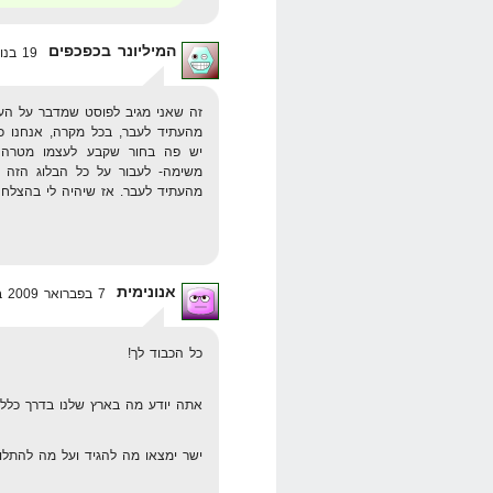
המיליונר בכפכפים
19 בנובמבר 2008 בשעה 22:40
זה שאני מגיב לפוסט שמדבר על העת
יש פה בחור שקבע לעצמו מטרה ו
משימה- לעבור על כל הבלוג הזה 
מהעתיד לעבר. אז שיהיה לי בהצלחה 
אנונימית
7 בפברואר 2009 בשעה 0:25
כל הכבוד לך!
אתה יודע מה בארץ שלנו בדרך כלל 
ישר ימצאו מה להגיד ועל מה להתלונן