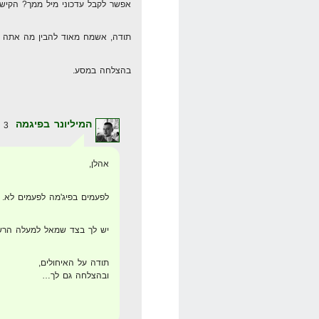
אפשר לקבל עדכוני מיל ממך? הקיש
תודה, אשמח מאוד להבין מה אתה עו
בהצלחה במסע.
המיליונר בפיגמה
3 במאי 2008 בשעה 21:23
אהלן,
לפעמים בפיג'מה לפעמים לא.
יש לך בצד שמאל למעלה הרשמה
תודה על האיחולים,
ובהצלחה גם לך…