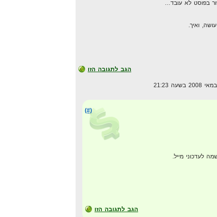
ור בפוסט לא עובד…
שה, ואיך.
הגב לתגובה הזו
(#)
 לעדכוני מייל.
הגב לתגובה הזו