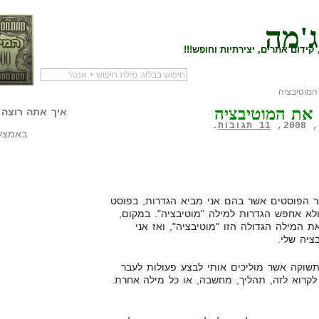
ג'מה
קידום אתרים, יצירתיות וחופש!!!
מוטיבציה
לעמוד הראשי של
להתחיל עם מדריך
מי לעז
את המוטיבציה
הבלוג
שיווק שותפים
המילי
איך אתה רוצה 
11 תגובות
.
באמצעו
ר הפוסטים אשר בהם אני מביא הגדרות, בפוסט
ולא אחפש הגדרות למילה "מוטיבציה". במקום,
ת המילה הגדולה הזו "מוטיבציה", ואז אני
ציה שלי.
תשוקה אשר מוליכים אותי לבצע פעולות לעבר
 לקרוא לזה, תהליך, מחשבה, או כל מילה אחרת.