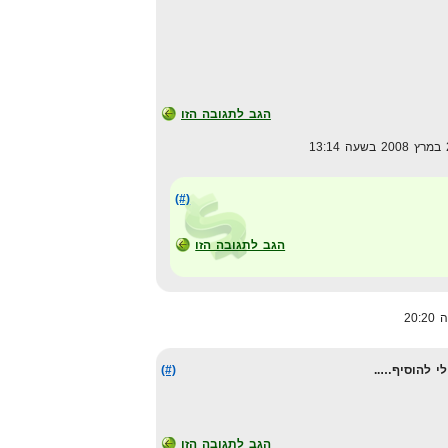
הגב לתגובה הזו
(#)
הגב לתגובה הזו
י להוסיף…..
(#)
הגב לתגובה הזו