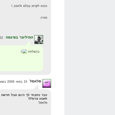
נהנה לקרוא בבלוג ולהגיב..!
תודה
המיליונר בפיגמה
22 במרץ 2008 בשעה 13:14
בהצלחה
פלאפל
15 במאי 2008 בשעה 20:20
כבר כתבתי לך היום אבל תרשה ל
תענוג צרוף!!!
פלאפל