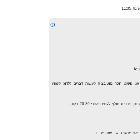
(#)
יה!
י פשוט חסר מוטיבציה לעשות דברים (לדוג' לשפץ
גם זה חולף לעתים אחרי 20-30 דקות
אני ממש חושב שזה יעבוד!