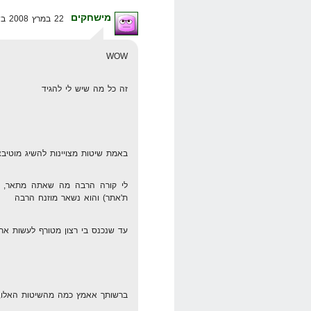
מישחקים
22 במרץ 2008 בשעה 11:35
WOW
זה כל מה שיש לי להגיד
באמת שיטות מצויינות להשיג מוטיבצ
לי קורה הרבה מה שאתה מתאר, אנ
ת'אתר) והוא נשאר מוזנח הרבה
עד שנכנס בי רצון מטורף לעשות את זה, ו
ברשותך אאמץ כמה מהשיטות האלו, 