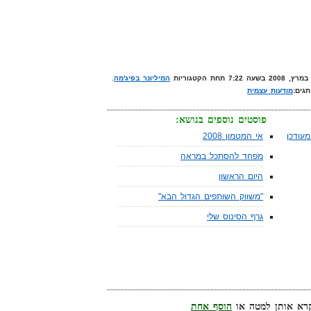
המיליונר בפיג'מה
.
תגים:
מודעות עצמית
פוסטים נוספים בנושא:
עודכן
אי המטמון 2008
מפחד להסתכל במראה
היום הראשון
"משווק השותפים הגדול הבא"
גרף הסינוס שלי
הוסף אחת