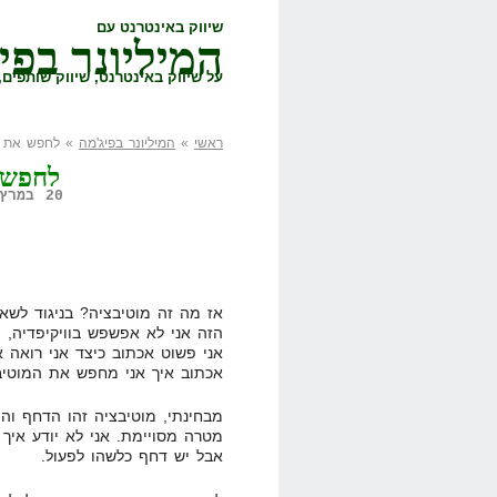
שיווק באינטרנט עם
המיליונר בפי
על שיווק באינטרנט, שיווק שותפים, 
ראשי
»
המיליונר בפיג'מה
» לחפש את ה
לחפש 
20 במרץ, 2008,
אז מה זה מוטיבציה? בניגוד לשא
הזה אני לא אפשפש בוויקיפדיה, 
אני פשוט אכתוב כיצד אני רואה א
אכתוב איך אני מחפש את המוטיב
מבחינתי, מוטיבציה זהו הדחף וה
מטרה מסויימת. אני לא יודע איך
אבל יש דחף כלשהו לפעול.