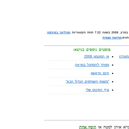
המיליונר בפיג'מה
.
תגים:
מודעות עצמית
פוסטים נוספים בנושא:
עודכן
אי המטמון 2008
מפחד להסתכל במראה
היום הראשון
"משווק השותפים הגדול הבא"
גרף הסינוס שלי
הוסף אחת