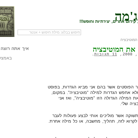
ג'מה
קידום אתרים, יצירתיות וחופש!!!
מוטיבציה
לעמוד הראשי של
להתחיל עם מדריך
מי לעז
את המוטיבציה
הבלוג
שיווק שותפים
המילי
איך אתה רוצה 
11 תגובות
.
באמצעו
ר הפוסטים אשר בהם אני מביא הגדרות, בפוסט
ולא אחפש הגדרות למילה "מוטיבציה". במקום,
ת המילה הגדולה הזו "מוטיבציה", ואז אני
ציה שלי.
תשוקה אשר מוליכים אותי לבצע פעולות לעבר
 לקרוא לזה, תהליך, מחשבה, או כל מילה אחרת.