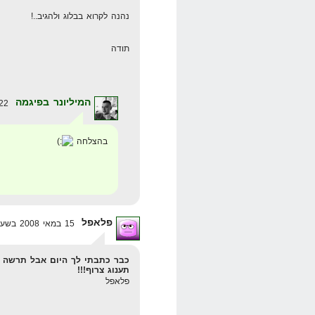
נהנה לקרוא בבלוג ולהגיב..!
תודה
המיליונר בפיגמה
22 במרץ 2008 בשעה 13:14
בהצלחה
פלאפל
15 במאי 2008 בשעה 20:20
כבר כתבתי לך היום אבל תרשה ל
תענוג צרוף!!!
פלאפל