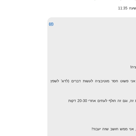
(#)
יה!
י פשוט חסר מוטיבציה לעשות דברים (לדוג' לשפץ
גם זה חולף לעתים אחרי 20-30 דקות
אני ממש חושב שזה יעבוד!