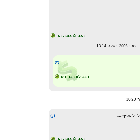
הגב לתגובה הזו
(#)
הגב לתגובה הזו
י להוסיף…..
(#)
הגב לתגובה הזו