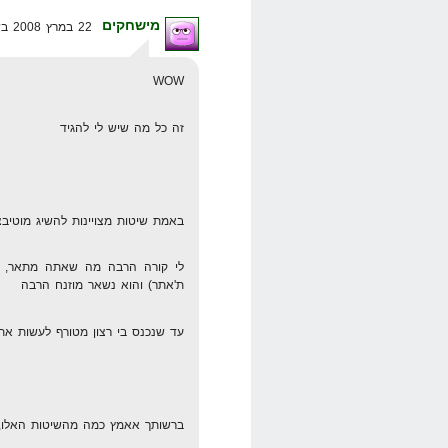
מישחקים
22 במרץ 2008 בשעה 11:35
WOW
זה כל מה שיש לי להגיד
באמת שיטות מצויינות להשיג מוטיבצ
לי קורה הרבה מה שאתה מתאר, אנ
ת'אתר) והוא נשאר מוזנח הרבה
עד שנכנס בי רצון מטורף לעשות את זה, ו
ברשותך אאמץ כמה מהשיטות האלו, 