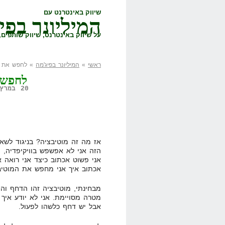
שיווק באינטרנט עם
המיליונר בפי
על שיווק באינטרנט, שיווק שותפים, 
ראשי
»
המיליונר בפיג'מה
» לחפש את ה
לחפש 
20 במרץ, 2008,
אז מה זה מוטיבציה? בניגוד לשא
הזה אני לא אפשפש בוויקיפדיה, 
אני פשוט אכתוב כיצד אני רואה א
אכתוב איך אני מחפש את המוטיב
מבחינתי, מוטיבציה זהו הדחף וה
מטרה מסויימת. אני לא יודע איך
אבל יש דחף כלשהו לפעול.