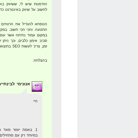
הזדמנות שיש לי, ששיווק בא
לחשוב על שיווק באינטרנט כד
הנוסחא להגדיל את הרווחים 
התנועה. והכי הכי חשוב. במק
במקום עמוד נחיתה אשר עוסק 
סביב אימון כלבים, וכך ניתן 
זמן, צריך לעשות SEO בתוצאות האורגניות…
בהצלחה.
אנונימי לבינתיי
היי
1. באמת יעזור מאד 
במיוחד רק עם מתחילים