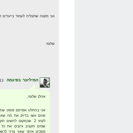
אני מקווה שתצליח לעמוד בייעדים ל
שלומי
המיליונר בפיגמה
13 במאי 2008 בשעה 8:25
אהלן שלומי,
אני בהחלט אפרסם פוסט שהוא
לקחו 2. שבמקום להשים 
מסכים איתך שאני צריך לרשו