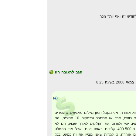
חודש זה ואף יותר מכך
הגב לתגובה הזו
(#)
 אזהרה, אני מקבל המון מיילים מאנשים שאומרים
שהם עשו בדיוק את מה שאני רושם, אבל אז מסתבר שבמקום 10 מוצרים, הם
תקציב יומי ולפרוס את הקליקים לאורך שבוע, הם לא
שמים תקציב ורוצים את כל ה-400-500 קליקים באותו היום. אבל אני בהחלט
ם אזהרה. כי למרות שאני מציין את זה כמעט בכל