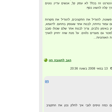
ינטרנט זה בכלל לא עסק קל, אנשים עדיין נוטים
רך קלה להשיג כסף.
פשוטה, להגדיל את התקציבים, להגדיל את מקורות
ום עמוד נחיתה, לבנות אתר שעוסק בתחום. לדוגמא,
באימון כלבים, צריך לבנות אתר שלם שכולו סובב
למכור גם מוצרים נלווים. על מנת שזה יחזיק לאורך
הגב לתגובה הזו
ם
13 במאי 2008 בשעה 20:36
(#)
גם כמה טיפים לגבי איך לחלק נכון את התקציב