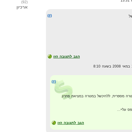
(92)
ארכיון
(#)
ל
הגב לתגובה הזו
(#)
טרה מספרית, ללהיכשל במטרה במציאת פתרון.
פס עליי…
הגב לתגובה הזו