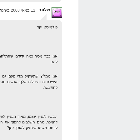
שלומי
12 במאי 2008 בשעה 13:47
פיג'מיסט יקר
אני כבר מכיר כמה ידידם שהתלהב
להם.
אני ממליץ שתשקיע מדי פעם גם ב
היצירתיות והיכולות שלך. אנשים נ
להתעשר.
ועכשיו לעניין עצמו, מאוד מעניין 
להמכר. מהם השלבים להפוך את הזרם
לבנות משהו שיחזיק לאורך זמן?