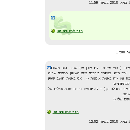
(#)
הגב לתגובה הזו
(#)
ראיתי ( חוץ מאחרון עם אורן שץ שהיה טוב מאוד)
יותר מזה. במיוחד אהבתי איש השיווק הרשתי שהיה
בה זמן -זה באמת אומנות -) . אני באמת חושב שאין
למתקדמים.
ו לפני 5-7 שנים (גם אני התחלתי כך) – לא יודעים דברים שהמתחילים של
ותם.
שם שלי -)
הגב לתגובה הזו