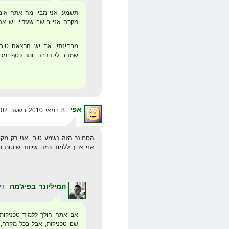
תשמע, אני מבין מה אתה אומר
מקרה אני חושב שעדיין יש אנ
מבחינתי, אם יש הרצאה טוב
שמניב לי הרבה יותר כסף ומ
אפי
8 במאי 2010 בשעה 18:02
הסמינר הזה נשמע טוב, אני רק מקו
אני צריך ללמוד כמה שיותר שיטות מ
המיליונר בפיג'מה
23 במאי 2010 בשעה 12:10
אם אתה הולך ללמוד טכניקות
שם טכניקות, אבל בכל מקרה