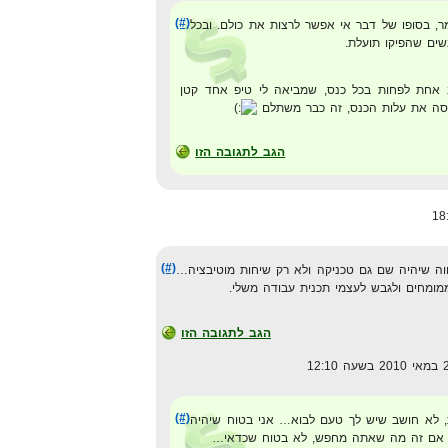
(#)
, בסופו של דבר אי אפשר לרצות את כולם. ובכל
שים שהפיקו תועלת.
 אחת לפחות בכל כנס, שמביאה לי טיפ אחד קטן
כסה את עלות הכנס, זה כבר משתלם
הגב לתגובה הזו
(#)
וה שיהיה שם גם טכניקה ולא רק שיחות מוטיבציה…
מומחים ולגבש לעצמי תכנית עבודה משלי.
הגב לתגובה הזו
(#)
, לא חושב שיש לך טעם לבוא… אני בטוח שיהיה
, אם זה מה שאתה מחפש, לא בטוח שכדאי…