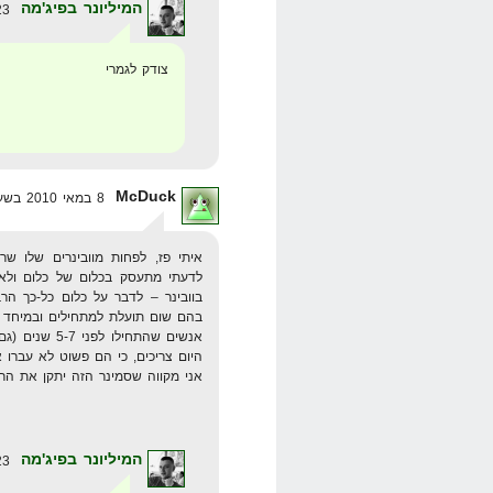
המיליונר בפיג'מה
23 במאי 2010 בשעה 11:59
צודק לגמרי
McDuck
8 במאי 2010 בשעה 17:00
איתי פז, לפחות מוובינרים שלו ש
לדעתי מתעסק בכלום של כלום ולא 
בוובינר – לדבר על כלום כל-כך הר
בהם שום תועלת למתחילים ובמיחד 
אנשים שהתחיל
היום צריכים, כי הם פשוט לא עברו א
אני מקווה שסמינר הזה יתקן את הרו
המיליונר בפיג'מה
23 במאי 2010 בשעה 12:02