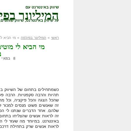
שיווק באינטרנט עם
המיליונר בפי
על שיווק באינטרנט, שיווק שותפים, 
ראשי
»
המיליונר בפיג'מה
» מי הביא לי
מי הביא לי מוטי
ב
8 במאי, 2010,
כשמתחילים בתחום של השיווק בא
תהיות והרבה סקפטיות. הרבה פע
שהכל הצגה והכל פיקציה, וכל מה
זה שאנשים פשוט מנסים למכור ל
שלהם. אחד הדברים שנתנו לי הכי
זה לראות אנשים שהצליחו בתחום 
באינטרנט. במיוחד מה שעזר לי ה
לראות אנשים שרק בתחילת דרכם ו