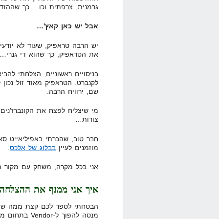
גרמנית, צרפתית וכו… כך שההזד
אבל יש כאן קאץ'…
יש הרבה טראפיק, שעוד לא יודעי
את הטראפיק, כך שהוא די גנרי…
בניסויים ראשוניים, הצלחתי להב
לקנברט. הטראפיק מאוד זול נכון 
שם, ירוויח הרבה.
מי שיצליח לפצח את הקונברז'נים
צורות…
מוזמנים לעיין
בבלוג של אלכס
.
אני בכל מקרה, משחק עם מקור 
איך אני ממנף את ההצלחה 
הבטחתי לספר לכם קצת ממה שמעס
מנסה להפוך ל-