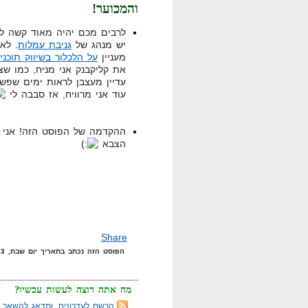
והמכוער!
לרבים מכם יהיה מאוד קשה לש
יש מנהג של
גניבת עמלות
. לא
מעניין
על הלכלוך בשיווק תוכני
את קליקבנק אני מניח, כמו שצ
עדיין מעצבן לראות ימים שפשו
עוד אני מרוויח, אז סבבה לי
ההקדמה של הפוסט הזה! אני 
הצבא
Share
הפוסט הזה נכתב בתאריך יום שבת, 3 במאי, 2008 בשעה 22:48 תחת הקטגוריות
מה אתה רוצה לעשות עכשיו?
הרשם לעדכונים, ותדאג להשאר מ