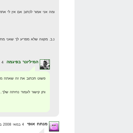
ומה אני אמור לכתוב אם אין לי אתר וא
נ.ב. מקווה שלא מפריע לך שאני מחל
המיליונר בפיגמה
4 במאי 2008 בשעה 17:02
פשוט תכתוב את זה שאתה משווק 
ותן קישור לעמוד נחיתה שלך…
מנתח אופי
4 במאי 2008 בשעה 5:52