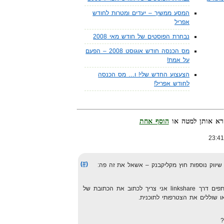
המסע ממשיך – יעדים ומטרות לחודש
אפריל
נבחרת הפוסטים של חודש מאי 2008
מס הכנסה חודש אוגוסט 2008 – הפעם
על אמת!
הצעצוע החדש שלי! ו… מס הכנסה
לחודש אפריל!
הוסף אחת
(#)
שיווק נוספות חוץ מקליקבנק – אשאל את זה פה:
ראיתי שכאשר אני נרשם לשיווק שותפים דרך linkshare אני צריך לכתוב את הכתובת של
 שוללים את הצטרפותי לתוכנית.
?