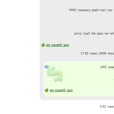
ני רוצה לשווק באמצעות PPC?
יף את השם שלי לצורך קידום.
הגב לתגובה הזו
(#)
PPC,
הגב לתגובה הזו