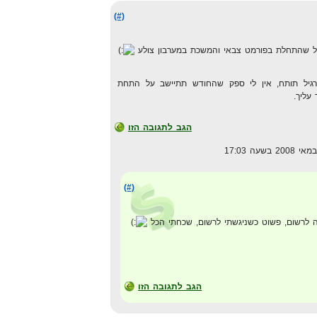
(#)
לל שהתחלת בפורמט צבאי והמשכת במערבון צולע
כרגיל תותח, אין לי ספק שהחודש תתיישב על התחת
עליך.
הגב לתגובה הזו
(#)
 לרשום, פשוט כשניגשתי לרשום, שכחתי הכל
הגב לתגובה הזו