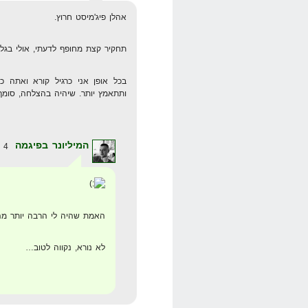
אהלן פיג'מיסט חרוץ.
תחקיר קצת מחופף לדעתי, אולי בג
בכל אופן אני כרגיל קורא ואתה 
ותתאמץ יותר. שיהיה בהצלחה, סומך 
המיליונר בפיגמה
4 במאי 2008 בשעה 17:03
האמת שהיה לי הרבה יותר מה
לא נורא, נקווה לטוב…