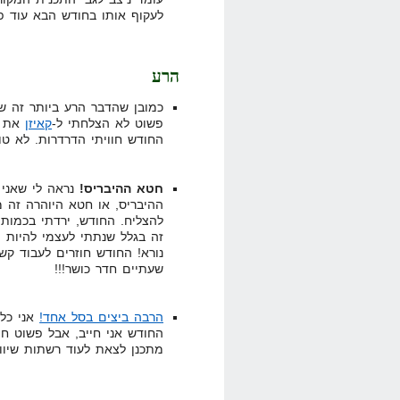
לעקוף אותו בחודש הבא עוד 
הרע
כמובן שהדבר הרע ביותר זה 
פשוט לא הצלחתי ל-
קאיזן
את ה
החודש חוויתי הדרדרות. לא טו
חטא ההיבריס!
נראה לי שאני 
ההיבריס, או חטא היוהרה זה 
להצליח. החודש, ירדתי בכמות
זה בגלל שנתתי לעצמי להיות 
שעתיים חדר כושר!!!
הרבה ביצים בסל אחד!
אני כל 
החודש אני חייב, אבל פשוט חיי
מתכנן לצאת לעוד רשתות שיוו