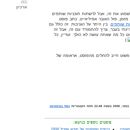
(92)
ארכיון
מוע את זה, אבל לרשתות תוכניות שותפים
 מזמן, פול האובר אפיליאייט, כתב פוסט
ות שותפים
. בין היתר על הגניבות. זה כולל גם
יינתי בעבר, צריך להתמודד עם זה, אבל זה
ט כל מה שאתה עושה לא הולך. ועדיין, כל
פשוט חייב להחלים מהפוסט, אראומה של
כסף באינטרנט
.
פוסטים נוספים בנושא:
עודכן
נבחרת הפוסטים של חודש אפריל 2008