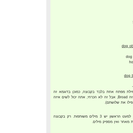
dog 
ho
לת מפתח אחת בלבד בקבוצה, כמוכן בדוגמא זה
נראה כאילו שה-Match Type זה Broad, אבל זה לא הכרחי, אתה יכול לשים איזה
ושים לב שלכל "מושג חיפוש" למעט הראשון יש 3 מילים משותפות. רק בקבוצה