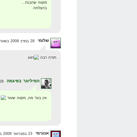
מקווה שהבנת…
בהצלחה.
שלומי
28 במרץ 2008 בשעה 7:06
תודה רבה
המיליונר בפיגמה
28 במרץ 2008 בשעה 7:21
אין בעד מה, מקווה שעזר
אנונימי
23 בפברואר 2009 בשעה 16:11