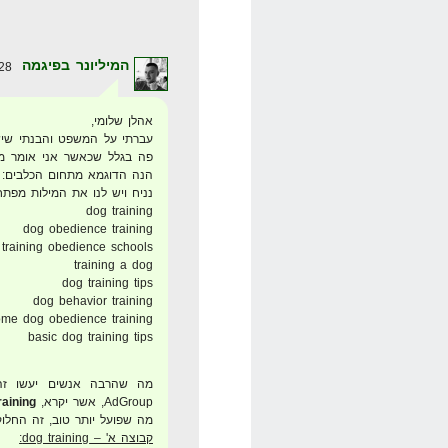
המיליונר בפיגמה
28 במרץ 2008 בשעה 6:56
אהלן שלומי,
עברתי על המשפט והבנתי שיש
פה בגלל שכאשר אני אומר מיל
הנה הדוגמא מתחום הכלבים:
נניח ויש לנו את המילות מפתח
dog training
dog obedience training
training obedience schools
training a dog
dog training tips
dog behavior training
me dog obedience training
basic dog training tips
מה שהרבה אנשים יעשו זה
AdGroup, אשר יקרא,
raining
מה שפועל יותר טוב, זה החלו
קבוצה א' – dog training: